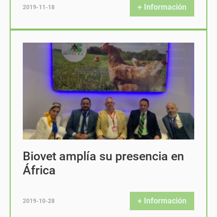
+ Información
2019-11-18
Biovet amplía su presencia en
África
+ Información
2019-10-28