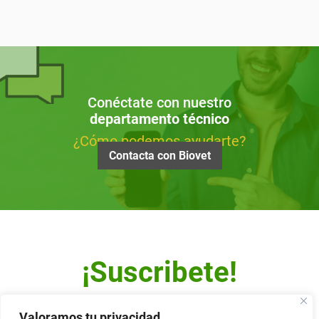
Conéctate con nuestro
departamento técnico
¿Cómo podemos ayudarte?
Contacta con Biovet
¡Suscribete!
Escribe tu dirección de correo y recibe nuestro Newsletter.
Valoramos tu privacidad