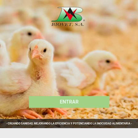
ENTRAR
ENTRAR
ENTRAR
ENTRAR
ENTRAR
ENTRAR
- CREANDO SANIDAD, MEJORANDO LA EFICIENCIA Y POTENCIANDO LA INOCUIDAD ALIMENTARIA -