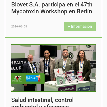
Biovet S.A. participa en el 47th
Mycotoxin Workshop en Berlín
+ Información
2026-06-08
Salud intestinal, control
ambiental y eficiencia