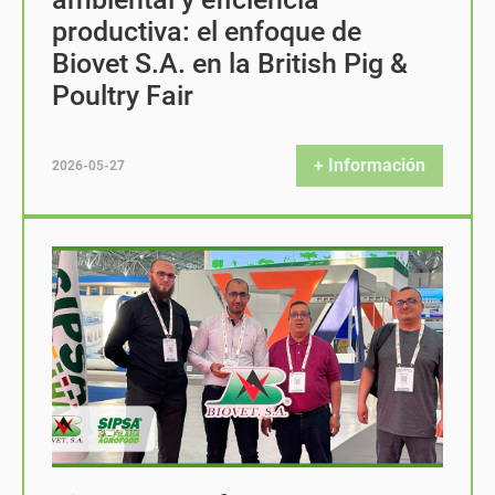
productiva: el enfoque de
Biovet S.A. en la British Pig &
Poultry Fair
+ Información
2026-05-27