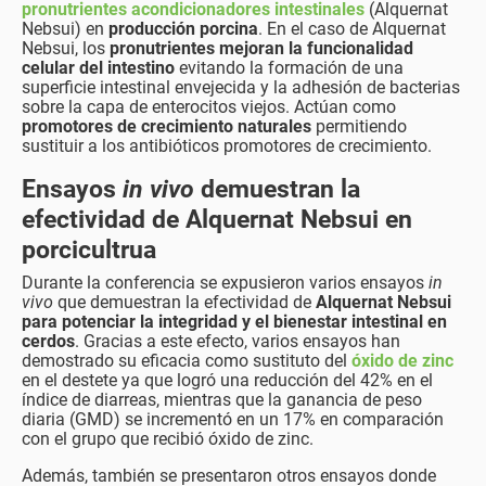
pronutrientes acondicionadores intestinales
(Alquernat
Nebsui) en
producción porcina
. En el caso de Alquernat
Nebsui, los
pronutrientes mejoran la
funcionalidad
celular del intestino
evitando la formación de una
superficie intestinal envejecida y la adhesión de bacterias
sobre la capa de enterocitos viejos. Actúan como
promotores de crecimiento naturales
permitiendo
sustituir a los antibióticos promotores de crecimiento.
Ensayos
in vivo
demuestran la
efectividad de Alquernat Nebsui en
porcicultrua
Durante la conferencia se expusieron varios ensayos
in
vivo
que demuestran la efectividad de
Alquernat Nebsui
para potenciar la integridad y el bienestar intestinal en
cerdos
. Gracias a este efecto, varios ensayos han
demostrado su eficacia como sustituto del
óxido de zinc
en el destete ya que logró una reducción del 42% en el
índice de diarreas, mientras que la ganancia de peso
diaria (GMD) se incrementó en un 17% en comparación
con el grupo que recibió óxido de zinc.
Además, también se presentaron otros ensayos donde