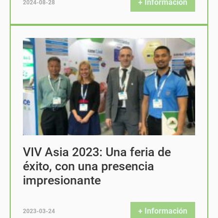
+ Información
2024-08-28
VIV Asia 2023: Una feria de
éxito, con una presencia
impresionante
+ Información
2023-03-24