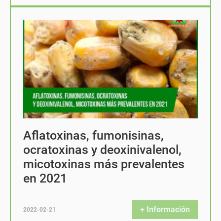
Aflatoxinas, fumonisinas,
ocratoxinas y deoxinivalenol,
micotoxinas más prevalentes
en 2021
+ Información
2022-02-21