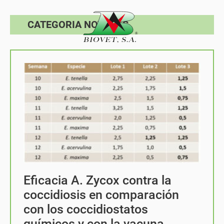
CATEGORIA NOTICIAS
Eficacia A. Zycox contra la
coccidiosis en comparación
con los coccidiostatos
químicos y con la vacuna