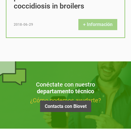
coccidiosis in broilers
+ Información
2018-06-29
Conéctate con nuestro
departamento técnico
¿Cómo podemos ayudarte?
Contacta con Biovet