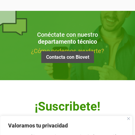
Conéctate con nuestro
departamento técnico
¿Cómo podemos ayudarte?
Contacta con Biovet
¡Suscribete!
Escribe tu dirección de correo y recibe nuestro Newsletter.
Valoramos tu privacidad