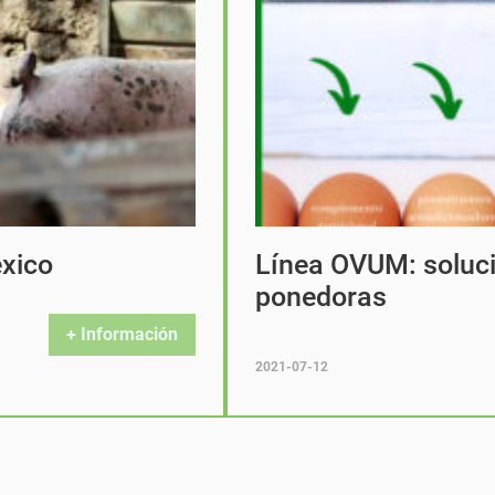
éxico
Línea OVUM: soluci
ponedoras
+ Información
2021-07-12