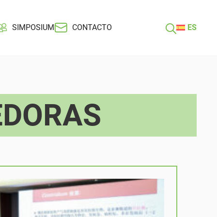
SIMPOSIUM
CONTACTO
ES
EDORAS