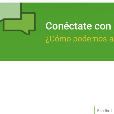
Conéctate con
¿Cómo podemos a