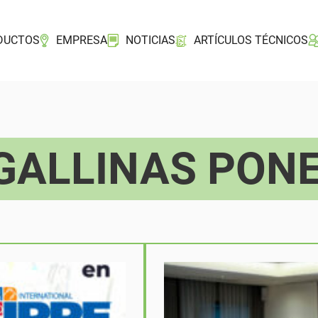
DUCTOS
EMPRESA
NOTICIAS
ARTÍCULOS TÉCNICOS
GALLINAS PON