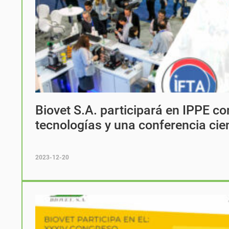
Biovet S.A. participará en IPPE co
tecnologías y una conferencia cien
2023-12-20