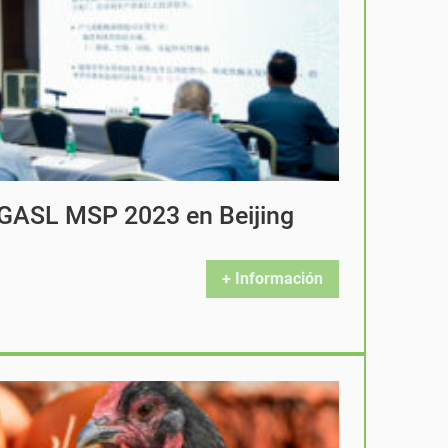
o GASL MSP 2023 en Beijing
+ Información