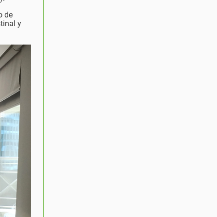
o de
tinal y