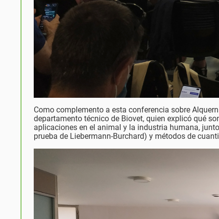
Como complemento a esta conferencia sobre Alquernat
departamento técnico de Biovet, quien explicó qué so
aplicaciones en el animal y la industria humana, jun
prueba de Liebermann-Burchard) y métodos de cuantif