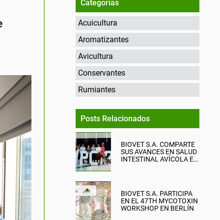
Categorías
e
Acuicultura
Aromatizantes
Avicultura
Conservantes
Rumiantes
Posts Relacionados
BIOVET S.A. COMPARTE
SUS AVANCES EN SALUD
INTESTINAL AVÍCOLA EN
EL WPC 2026
BIOVET S.A. PARTICIPA
EN EL 47TH MYCOTOXIN
WORKSHOP EN BERLÍN