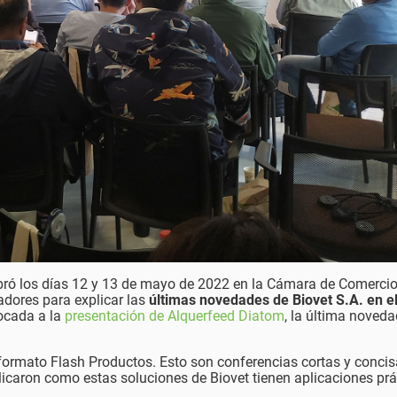
bró los días 12 y 13 de mayo de 2022 en la Cámara de Comercio
adores para explicar las
últimas novedades de Biovet S.A. en e
focada a la
presentación de Alquerfeed Diatom
, la última noveda
 formato Flash Productos. Esto son conferencias cortas y conci
licaron como estas soluciones de Biovet tienen aplicaciones prá