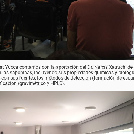
 Yucca contamos con la aportación del Dr. Narcís Xatruch, del
n las saponinas, incluyendo sus propiedades químicas y biológi
to con sus fuentes, los métodos de detección (formación de esp
icación (gravimétrico y HPLC).