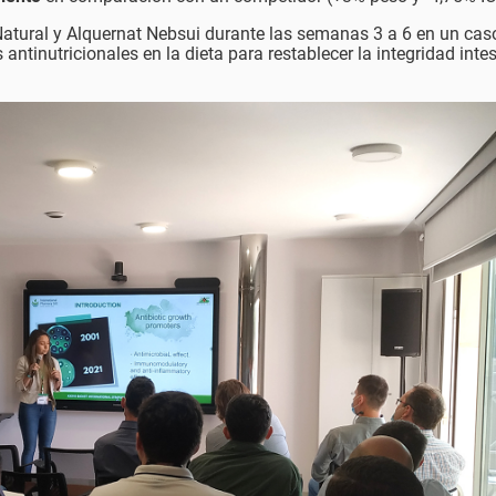
Natural y Alquernat Nebsui durante las semanas 3 a 6 en un cas
 antinutricionales en la dieta para restablecer la integridad intes