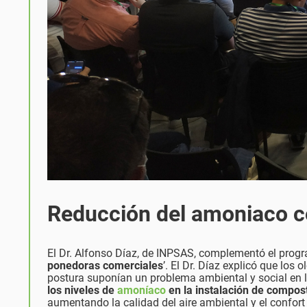
Reducción del amoniaco c
El Dr. Alfonso Díaz, de INPSAS, complementó el progr
ponedoras comerciales
’. El Dr. Díaz explicó que los
postura suponían un problema ambiental y social en l
los niveles de
amoníaco
en la instalación de compos
aumentando la calidad del aire ambiental y el confort