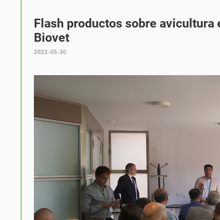
Flash productos sobre avicultura
Biovet
2022-05-30