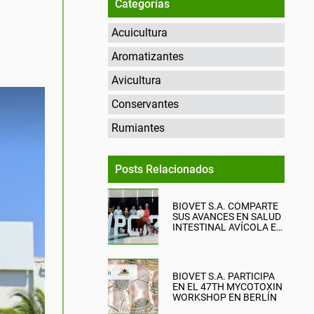
Categorías
Acuicultura
Aromatizantes
Avicultura
Conservantes
Rumiantes
Posts Relacionados
BIOVET S.A. COMPARTE
SUS AVANCES EN SALUD
INTESTINAL AVÍCOLA EN
EL WPC 2026
BIOVET S.A. PARTICIPA
EN EL 47TH MYCOTOXIN
WORKSHOP EN BERLÍN