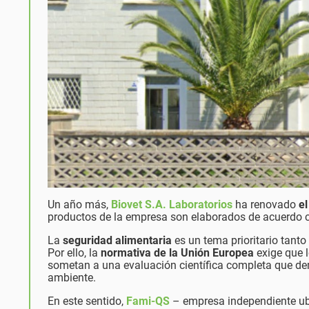
Un año más,
Biovet S.A. Laboratorios
ha renovado
el
productos de la empresa son elaborados de acuerdo c
La
seguridad alimentaria
es un tema prioritario tant
Por ello, la
normativa de la Unión Europea
exige que l
sometan a una evaluación científica completa que de
ambiente.
En este sentido,
Fami-QS
– empresa independiente ubi