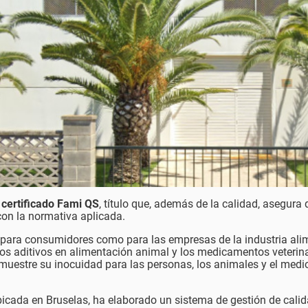
 certificado Fami QS
, título que, además de la calidad, asegura 
on la normativa aplicada.
o para consumidores como para las empresas de la industria ali
os aditivos en alimentación animal y los medicamentos veterina
muestre su inocuidad para las personas, los animales y el medi
cada en Bruselas, ha elaborado un sistema de gestión de calid