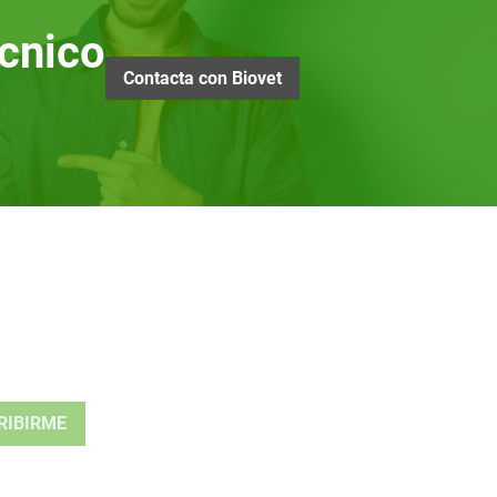
cnico
Contacta con Biovet