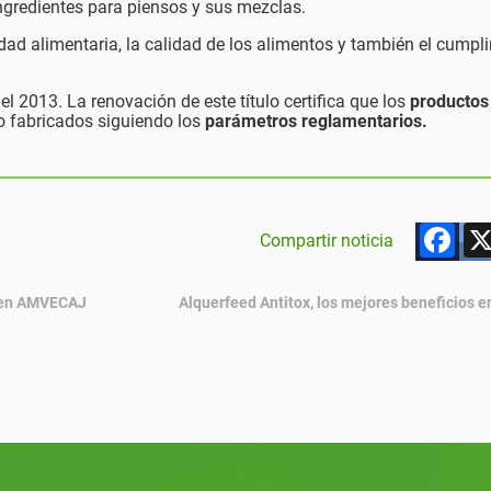
ingredientes para piensos y sus mezclas.
dad alimentaria, la calidad de los alimentos y también el cumpl
el 2013. La renovación de este título certifica que los
productos
o fabricados siguiendo los
parámetros reglamentarios.
F
Compartir noticia
a en AMVECAJ
Alquerfeed Antitox, los mejores beneficios 