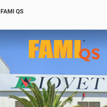
o FAMI QS