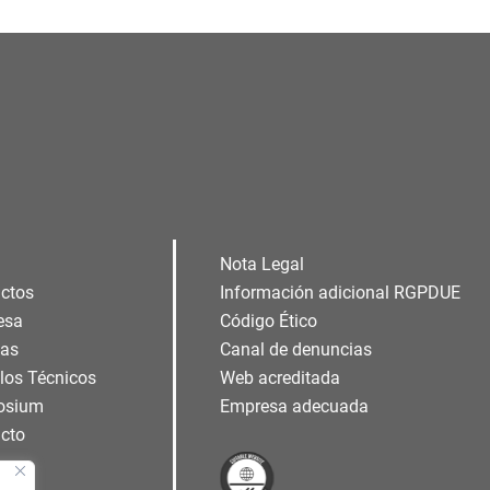
Nota Legal
ctos
Información adicional RGPDUE
esa
Código Ético
ias
Canal de denuncias
ulos Técnicos
Web acreditada
osium
Empresa adecuada
cto