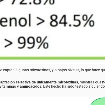
e captan algunas micotoxinas, y a bajos niveles, lo que hace q
captación selectiva de únicamente micotoxinas
, mientras que
n
 vitaminas y aminoácidos
. Este hecho ha sido testado siguiendo
.