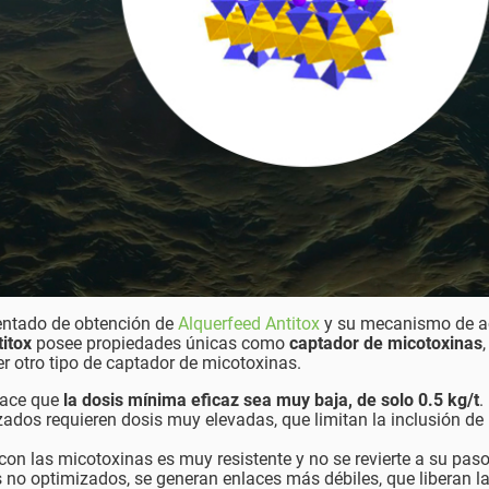
tentado de obtención de
Alquerfeed Antitox
y su mecanismo de a
itox
posee propiedades únicas como
captador de micotoxinas
r otro tipo de captador de micotoxinas.
hace que
la dosis mínima eficaz sea muy baja, de solo 0.5 kg/t
.
ados requieren dosis muy elevadas, que limitan la inclusión de
on las micotoxinas es muy resistente y no se revierte a su paso
s no optimizados, se generan enlaces más débiles, que liberan l