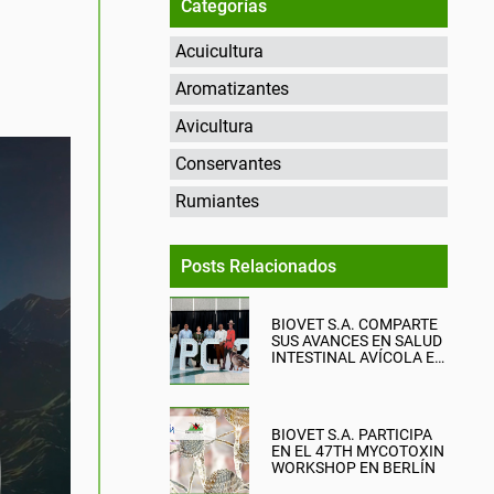
Categorías
Acuicultura
Aromatizantes
Avicultura
Conservantes
Rumiantes
Posts Relacionados
BIOVET S.A. COMPARTE
SUS AVANCES EN SALUD
INTESTINAL AVÍCOLA EN
EL WPC 2026
BIOVET S.A. PARTICIPA
EN EL 47TH MYCOTOXIN
WORKSHOP EN BERLÍN