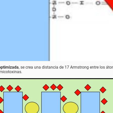
 optimizada
, se crea una distancia de 17 Armstrong entre los át
micotoxinas.