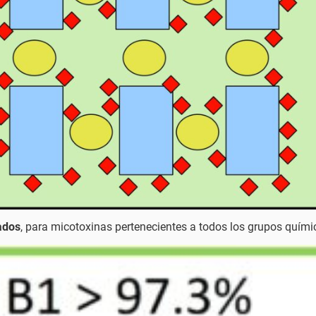
ados
, para micotoxinas pertenecientes a todos los grupos quími