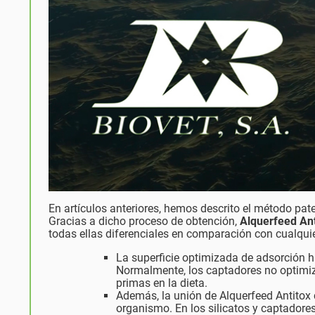
En artículos anteriores, hemos descrito el método pa
Gracias a dicho proceso de obtención,
Alquerfeed Ant
todas ellas diferenciales en comparación con cualquie
La superficie optimizada de adsorción 
Normalmente, los captadores no optimiz
primas en la dieta.
Además, la unión de Alquerfeed Antitox c
organismo. En los silicatos y captadore