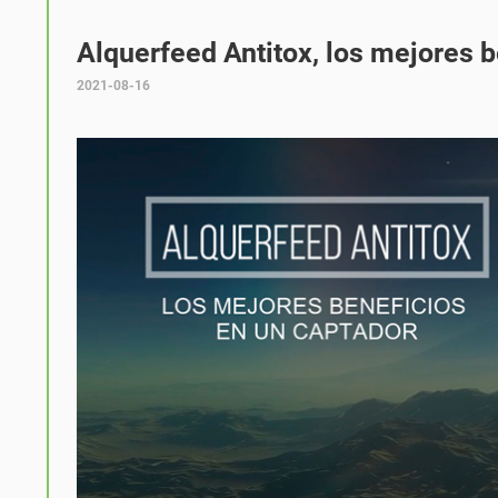
Alquerfeed Antitox, los mejores b
2021-08-16