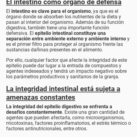
El intestino como órgano de defensa
El
intestino es clave para el organismo
, ya que es el
órgano donde se absorben los nutrientes de la dieta y
pasan al interior del organismo. Además de su función
digestiva, también tiene una importante función
defensiva. El
epitelio intestinal constituye una
separación entre ambiente externo y ambiente interno
y
es el primer filtro para proteger al organismo frente las
sustancias dañinas presentes en el alimento.
Por ello, cualquier factor que afecte la integridad de este
epitelio puede dar lugar a la entrada de compuestos y
agentes indeseados y tendrá un impacto negativo sobre
los parámetros productivos y sanitarios de la granja.
La integridad intestinal está sujeta a
amenazas constantes
La integridad del epitelio digestivo se enfrenta a
desafíos constantemente
. Existe una gran cantidad de
agentes que pueden afectarla, como microorganismos,
micotoxinas, factores proinflamatorios, el estrés térmico o
factores antinutricionales, entre otros.