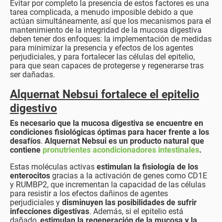
Evitar por completo la presencia de estos factores es una
tarea complicada, a menudo imposible debido a que
actúan simultáneamente, así que los mecanismos para el
mantenimiento de la integridad de la mucosa digestiva
deben tener dos enfoques: la implementación de medidas
para minimizar la presencia y efectos de los agentes
perjudiciales, y para fortalecer las células del epitelio,
para que sean capaces de protegerse y regenerarse tras
ser dañadas.
Alquernat Nebsui fortalece el epitelio
digestivo
Es necesario que la mucosa digestiva se encuentre en
condiciones fisiológicas óptimas para hacer frente a los
desafíos
.
Alquernat Nebsui es un producto natural que
contiene
pronutrientes acondicionadores intestinales
.
Estas moléculas activas
estimulan la fisiología de los
enterocitos
gracias a la activación de genes como CD1E
y RUMBP2, que incrementan la capacidad de las células
para resistir a los efectos dañinos de agentes
perjudiciales y
disminuyen las posibilidades de sufrir
infecciones digestivas
. Además, si el epitelio está
dañado,
estimulan la regeneración de la mucosa y la