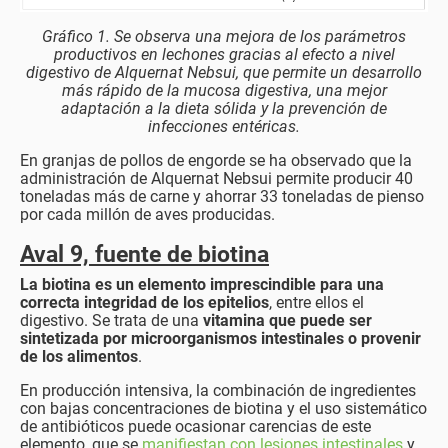
Gráfico 1. Se observa una mejora de los parámetros
productivos en lechones gracias al efecto a nivel
digestivo de Alquernat Nebsui, que permite un desarrollo
más rápido de la mucosa digestiva, una mejor
adaptación a la dieta sólida y la prevención de
infecciones entéricas.
En granjas de pollos de engorde se ha observado que la
administración de Alquernat Nebsui permite producir 40
toneladas más de carne y ahorrar 33 toneladas de pienso
por cada millón de aves producidas.
Aval 9, fuente de biotina
La biotina es un elemento imprescindible para una
correcta integridad de los epitelios
, entre ellos el
digestivo. Se trata de una
vitamina que puede ser
sintetizada por microorganismos intestinales o provenir
de los alimentos
.
En producción intensiva, la combinación de ingredientes
con bajas concentraciones de biotina y el uso sistemático
de antibióticos puede ocasionar carencias de este
elemento, que se
manifiestan con lesiones intestinales
y