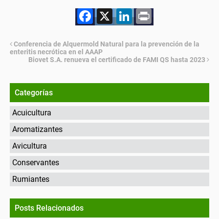
Facebook
X
LinkedIn
Print
Conferencia de Alquermold Natural para la prevención de la
enteritis necrótica en el AAAP
Biovet S.A. renueva el certificado de FAMI QS hasta 2023
Categorías
Acuicultura
Aromatizantes
Avicultura
Conservantes
Rumiantes
Posts Relacionados