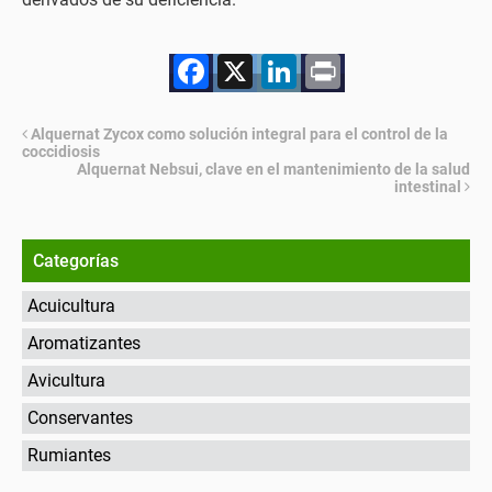
Facebook
X
LinkedIn
Print
Alquernat Zycox como solución integral para el control de la
coccidiosis
Alquernat Nebsui, clave en el mantenimiento de la salud
intestinal
Categorías
Acuicultura
Aromatizantes
Avicultura
Conservantes
Rumiantes