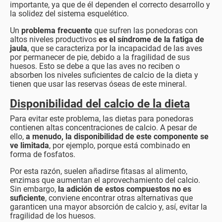
importante, ya que de él dependen el correcto desarrollo y
la solidez del sistema esquelético.
Un
problema frecuente
que sufren las ponedoras con
altos niveles productivos
es el síndrome de la fatiga de
jaula
, que se caracteriza por la incapacidad de las aves
por permanecer de pie, debido a la fragilidad de sus
huesos. Esto se debe a que las aves no reciben o
absorben los niveles suficientes de calcio de la dieta y
tienen que usar las reservas óseas de este mineral.
Disponibilidad del calcio de la dieta
Para evitar este problema, las dietas para ponedoras
contienen altas concentraciones de calcio. A pesar de
ello,
a menudo, la disponibilidad de este componente se
ve limitada
, por ejemplo, porque está combinado en
forma de fosfatos.
Por esta razón, suelen añadirse fitasas al alimento,
enzimas que aumentan el aprovechamiento del calcio.
Sin embargo,
la adición de estos compuestos no es
suficiente
, conviene encontrar otras alternativas que
garanticen una mayor absorción de calcio y, así, evitar la
fragilidad de los huesos.