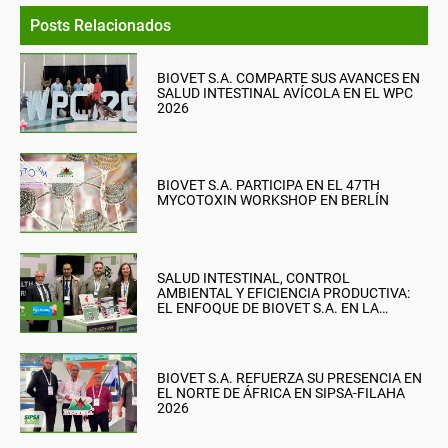
Posts Relacionados
BIOVET S.A. COMPARTE SUS AVANCES EN
SALUD INTESTINAL AVÍCOLA EN EL WPC
2026
BIOVET S.A. PARTICIPA EN EL 47TH
MYCOTOXIN WORKSHOP EN BERLÍN
SALUD INTESTINAL, CONTROL
AMBIENTAL Y EFICIENCIA PRODUCTIVA:
EL ENFOQUE DE BIOVET S.A. EN LA
BRITISH PIG & POULTRY FAIR
BIOVET S.A. REFUERZA SU PRESENCIA EN
EL NORTE DE ÁFRICA EN SIPSA-FILAHA
2026