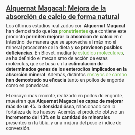
Alquernat Magacal: Mejora de la
absorción de calcio de forma natural
Los últimos estudios realizados con
Alquernat Magacal
han demostrado que
los
pronutrientes
que contiene este
producto
permiten mejorar la absorción de calcio
en el
intestino, de manera que se aprovecha al máximo el
mineral procedente de la dieta y
se previenen posibles
deficiencias
. En Biovet, mediante
estudios moleculares
,
se ha definido el mecanismo de acción de estas
moléculas, que se basa en la
estimulación de
determinados genes de los enterocitos implicados en la
absorción mineral
. Además, distintos
ensayos de campo
han demostrado su eficacia
tanto en pollos de engorde
como en ponedoras.
El ensayo más reciente, realizado en pollos de engorde,
muestran que
Alquernat Magacal es capaz de mejorar
más de un 4% la densidad ósea
, relacionado con la
fortaleza de los huesos. Además, el producto obtuvo un
incremento del 13% en la cantidad de minerales
presentes en la tibia, y una mejora del peso e índice de
conversión.