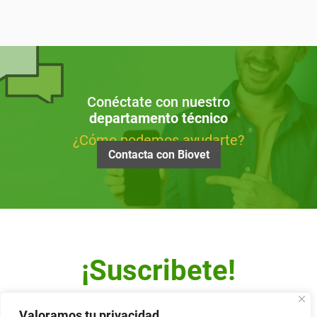
Conéctate con nuestro
departamento técnico
¿Cómo podemos ayudarte?
Contacta con Biovet
¡Suscribete!
Escribe tu dirección de correo y recibe nuestro Newsletter.
Valoramos tu privacidad