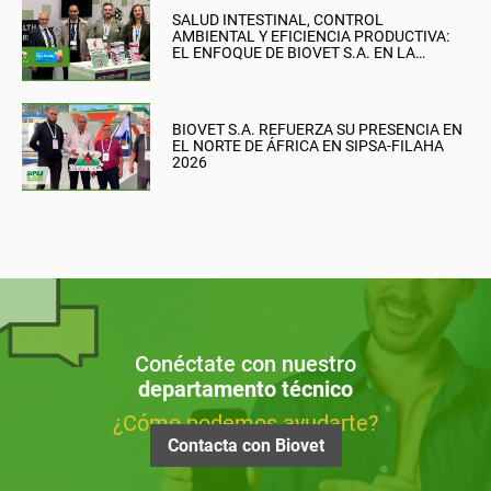
SALUD INTESTINAL, CONTROL
AMBIENTAL Y EFICIENCIA PRODUCTIVA:
EL ENFOQUE DE BIOVET S.A. EN LA
BRITISH PIG & POULTRY FAIR
BIOVET S.A. REFUERZA SU PRESENCIA EN
EL NORTE DE ÁFRICA EN SIPSA-FILAHA
2026
Conéctate con nuestro
departamento técnico
¿Cómo podemos ayudarte?
Contacta con Biovet