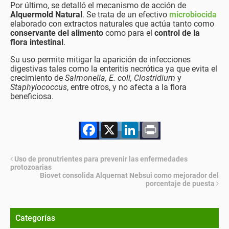
Por último, se detalló el mecanismo de acción de
Alquermold Natural
. Se trata de un efectivo
microbiocida
elaborado con extractos naturales que actúa tanto como
conservante del alimento
como para el
control de la
flora intestinal
.
Su uso permite mitigar la aparición de infecciones
digestivas tales como la enteritis necrótica ya que evita el
crecimiento de
Salmonella, E. coli, Clostridium
y
Staphylococcus
, entre otros, y no afecta a la flora
beneficiosa.
Facebook
X
LinkedIn
Print
Uso de pronutrientes para prevenir las enfermedades
protozoarias
Biovet consolida Alquernat Nebsui como mejorador del
porcentaje de puesta
Categorías