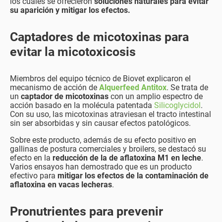
los cuáles se ofrecieron
soluciones naturales
para evitar
su aparición y mitigar los efectos.
Captadores de micotoxinas para
evitar la micotoxicosis
Miembros del equipo técnico de Biovet explicaron el
mecanismo de acción de
Alquerfeed Antitox
. Se trata de
un
captador de micotoxinas
con un amplio espectro de
acción basado en la molécula patentada
Silicoglycidol
.
Con su uso, las micotoxinas atraviesan el tracto intestinal
sin ser absorbidas y sin causar efectos patológicos.
Sobre este producto, además de su efecto positivo en
gallinas de postura comerciales y broilers, se destacó su
efecto en la
reducción de la de aflatoxina M1 en leche
.
Varios ensayos han demostrado que es un producto
efectivo para
mitigar los efectos de la contaminación de
aflatoxina en vacas lecheras
.
Pronutrientes para prevenir