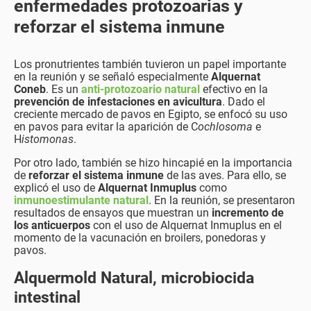
enfermedades protozoarias y
reforzar el sistema inmune
Los pronutrientes también tuvieron un papel importante
en la reunión y se señaló especialmente
Alquernat
Coneb
. Es un
anti-
protozoario natural
efectivo en la
prevención de infestaciones en avicultura
. Dado el
creciente mercado de pavos en Egipto, se enfocó su uso
en pavos para evitar la aparición de C
ochlosoma
e
H
istomonas
.
Por otro lado, también se hizo hincapié en la importancia
de
reforzar el sistema inmune
de las aves. Para ello, se
explicó el uso de
Alquernat Inmuplus
como
inmunoestimulante natural
. En la reunión, se presentaron
resultados de ensayos que muestran un
incremento de
los anticuerpos
con el uso de Alquernat Inmuplus en el
momento de la vacunación en broilers, ponedoras y
pavos.
Alquermold Natural, microbiocida
intestinal