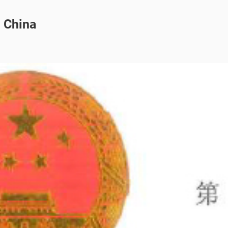
 China