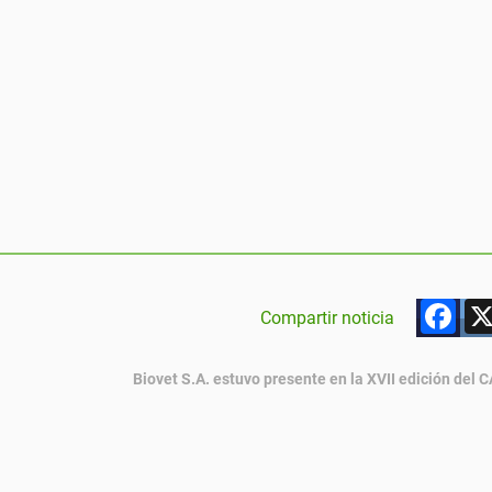
F
Compartir noticia
Biovet S.A. estuvo presente en la XVII edición del