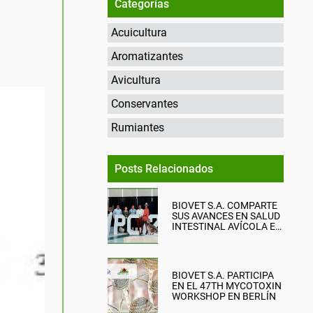
Categorías
Acuicultura
Aromatizantes
Avicultura
Conservantes
Rumiantes
Posts Relacionados
BIOVET S.A. COMPARTE
SUS AVANCES EN SALUD
INTESTINAL AVÍCOLA EN
EL WPC 2026
BIOVET S.A. PARTICIPA
EN EL 47TH MYCOTOXIN
WORKSHOP EN BERLÍN