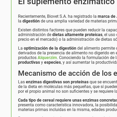
El suplemento enzimático 
Recientemente, Biovet S.A. ha registrado la
marca de 
la
digestión
de una amplia variedad de materias prima
Existen distintos factores que pueden reducir la capac
administración de
dietas altamente proteicas
, el uso
precio en el mercado) o la administración de dietas
La
optimización de la digestión
del alimento permite 
derivados de la presencia de alimento no digerido en el
productos
Alquerzim
. Conociendo la formulación de l
productivas
y
especies
, y así aumentar la productivid
Mecanismo de acción de los 
Las
enzimas digestivas son proteínas
que se encuent
de la dieta en moléculas más pequeñas, que sí puede
por el propio animal no son suficientes y se requier
Cada tipo de cereal requiere unas enzimas concreta
presenta como característica innovadora, la posibili
materias primas incluidas en la misma, edades produc