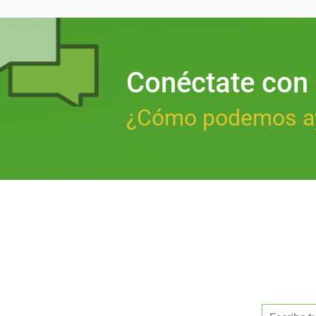
Conéctate con
¿Cómo podemos a