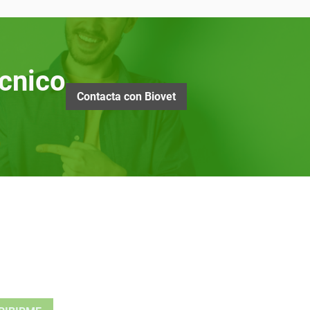
cnico
Contacta con Biovet