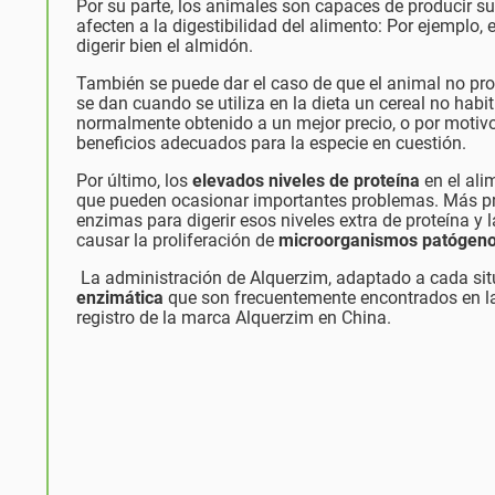
Por su parte, los animales son capaces de producir s
afecten a la digestibilidad del alimento: Por ejemplo
digerir bien el almidón.
También se puede dar el caso de que el animal no pro
se dan cuando se utiliza en la dieta un cereal no hab
normalmente obtenido a un mejor precio, o por motiv
beneficios adecuados para la especie en cuestión.
Por último, los
elevados niveles de proteína
en el ali
que pueden ocasionar importantes problemas. Más pro
enzimas para digerir esos niveles extra de proteína y 
causar la proliferación de
microorganismos patógen
La administración de Alquerzim, adaptado a cada sit
enzimática
que son frecuentemente encontrados en las 
registro de la marca Alquerzim en China.