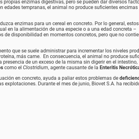
us propias enzimas digestivas, pero se pueden dar diversos fact
, en edades tempranas, el animal no produce suficientes encimas
duzca enzimas para un cereal en concreto. Por lo general, esto
itual en la alimentación de una especie o a una edad concreta –
os de disponibilidad en momentos concretos, pero que no contie
mento que se suele administrar para incrementar los niveles pro
teína, más carne. En consecuencia, el animal no produce sufi
la presencia de un exceso de la misma sin digerir en el intestino
os
como el
Clostridium
, agente causante de la
Enteritis Necrótic
uación en concreto, ayuda a paliar estos problemas de
deficien
explotaciones. Durante el mes de junio, Biovet S.A. ha recibido