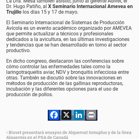
La Dra. Mesa también asistió, junto al gerente Adivet, el
Dr. Hugo Patiño, al
X Seminario Internacional Amevea en
Trujillo
los días 15 y 17 de mayo.
El Seminario Internacional de Sistemas de Producción
Avícola es un evento académico organizado por AMEVEA
que permite actualizar a técnicos y profesionales
dedicados a la avicultura, en las últimas investigaciones
y tendencias que se han desarrollado en torno al sector
productivo.
En dicho congreso, destacaron las conferencias sobre
cómo controlar las enfermedades tales como la
laringotraqueitis aviar, NDV y bronquitis infecciosa entre
otras. También se discutió sobre las innovaciones en
métodos de producción de las gallinas reproductoras,
incubación y las diferentes opciones para el uso de
producción de pollos.
Facebook
X
LinkedIn
Print
Biovet presentará ensayos de Alquernat Inmuplus y de la línea
Alquermix en el PSA de Canadá