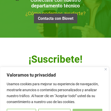
Conéctate con nuestro
departamento técnico
¿Cómo podemos ayudarte?
Contacta con Biovet
¡Suscribete!
Escribe tu dirección de correo y recibe nuestro Newsletter.
Valoramos tu privacidad
Usamos cookies para mejorar su experiencia de navegación,
mostrarle anuncios o contenidos personalizados y analizar
nuestro tráfico. Al hacer clic en “Aceptar todo” usted da su
Alternative:
consentimiento a nuestro uso de las cookies.