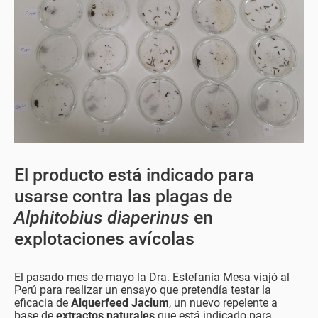
El producto está indicado para
usarse contra las plagas de
Alphitobius diaperinus
en
explotaciones avícolas
El pasado mes de mayo la Dra. Estefanía Mesa viajó al
Perú para realizar un ensayo que pretendía testar la
eficacia de
Alquerfeed Jacium
, un nuevo repelente a
base de
extractos naturales
que está indicado para