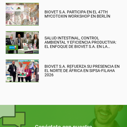
BIOVET S.A. PARTICIPA EN EL 47TH
MYCOTOXIN WORKSHOP EN BERLÍN
SALUD INTESTINAL, CONTROL
AMBIENTAL Y EFICIENCIA PRODUCTIVA:
EL ENFOQUE DE BIOVET S.A. EN LA
BRITISH PIG & POULTRY FAIR
BIOVET S.A. REFUERZA SU PRESENCIA EN
EL NORTE DE ÁFRICA EN SIPSA-FILAHA
2026