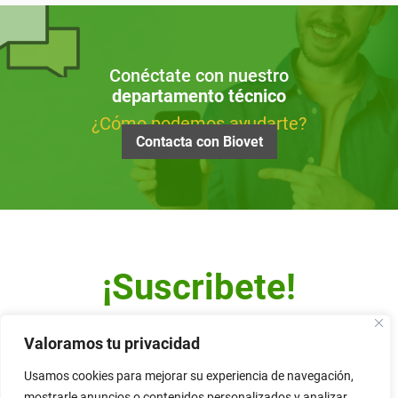
Conéctate con nuestro
departamento técnico
¿Cómo podemos ayudarte?
Contacta con Biovet
¡Suscribete!
Escribe tu dirección de correo y recibe nuestro Newsletter.
Valoramos tu privacidad
Usamos cookies para mejorar su experiencia de navegación,
mostrarle anuncios o contenidos personalizados y analizar