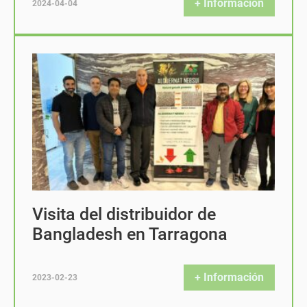
+ Información
2024-04-04
Visita del distribuidor de
Bangladesh en Tarragona
+ Información
2023-02-23