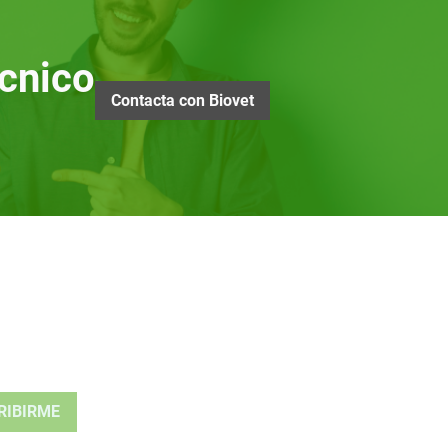
cnico
Contacta con Biovet