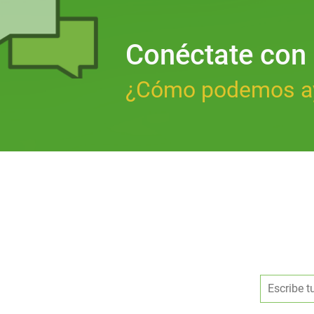
Conéctate con
¿Cómo podemos a