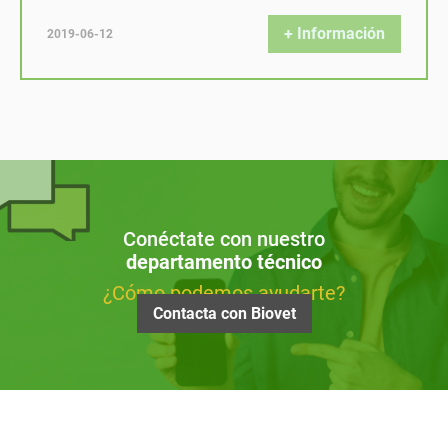
+ Información
2019-06-12
Conéctate con nuestro
departamento técnico
¿Cómo podemos ayudarte?
Contacta con Biovet