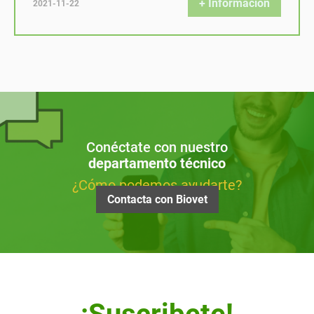
+ Información
2021-11-22
Conéctate con nuestro
departamento técnico
¿Cómo podemos ayudarte?
Contacta con Biovet