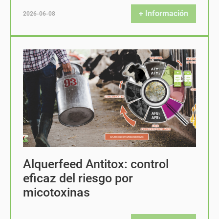
+ Información
2026-06-08
Alquerfeed Antitox: control
eficaz del riesgo por
micotoxinas