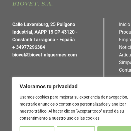
Calle Luxemburg, 25 Polígono
Inicio
Industrial, AAPP 15 CP 43120 -
Produ
Constantí Tarragona - España
Empr
+ 34977296304
Notic
biovet@biovet-alquermes.com
Artíc
Simp
Conta
Valoramos tu privacidad
Usamos cookies para mejorar su experiencia de navegación,
mostrarle anuncios o contenidos personalizados y analizar
nuestro tráfico. Al hacer clic en “Aceptar todo” usted da su
consentimiento a nuestro uso de las cookies.