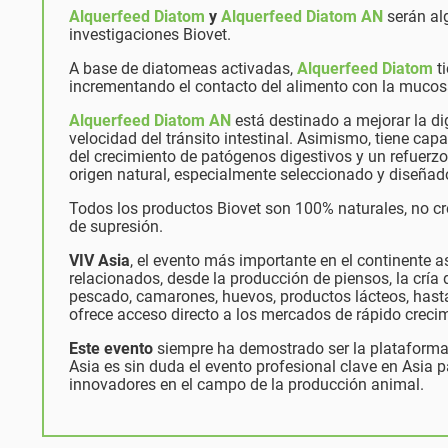
Alquerfeed Diatom
y
Alquerfeed Diatom AN
serán al
investigaciones Biovet.
A base de diatomeas activadas,
Alquerfeed Diatom
ti
incrementando el contacto del alimento con la mucosa
Alquerfeed Diatom AN
está destinado a mejorar la di
velocidad del tránsito intestinal. Asimismo, tiene ca
del crecimiento de patógenos digestivos y un refuerzo
origen natural, especialmente seleccionado y diseñad
Todos los productos Biovet son 100% naturales, no cr
de supresión.
VIV Asia
, el evento más importante en el continente a
relacionados, desde la producción de piensos, la cría 
pescado, camarones, huevos, productos lácteos, hasta 
ofrece acceso directo a los mercados de rápido crecim
Este evento
siempre ha demostrado ser la plataforma i
Asia es sin duda el evento profesional clave en Asia p
innovadores en el campo de la producción animal.