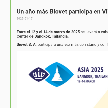
Un año más Biovet participa en V
2025-01-17
Entre el 12 y el 14 de marzo de 2025
se llevará a ca
Center de Bangkok, Tailandia
.
Biovet S. A
. participará una vez más con stand y confe