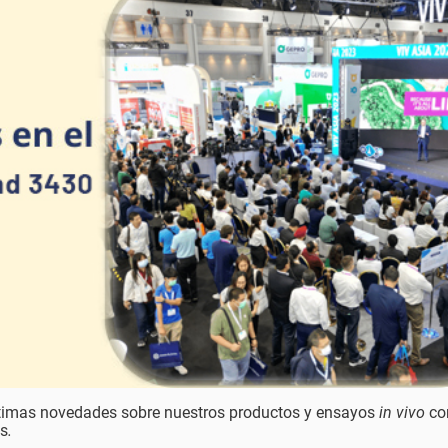
últimas novedades sobre nuestros productos y ensayos
in vivo
co
as
.