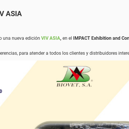
IV ASIA
bo una nueva edición
VIV ASIA
,
en el
IMPACT Exhibition and Co
rencias, para atender a todos los clientes y distribuidores inte