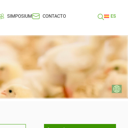
SIMPOSIUM
CONTACTO
ES