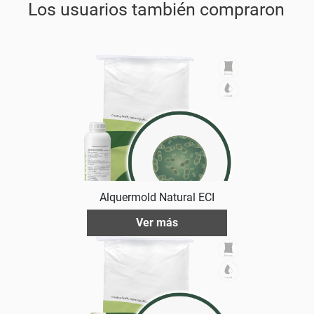
Los usuarios también compraron
Alquermold Natural ECI
Ver más