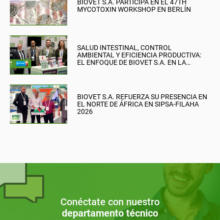
BIOVET S.A. PARTICIPA EN EL 47TH
MYCOTOXIN WORKSHOP EN BERLÍN
SALUD INTESTINAL, CONTROL
AMBIENTAL Y EFICIENCIA PRODUCTIVA:
EL ENFOQUE DE BIOVET S.A. EN LA
BRITISH PIG & POULTRY FAIR
BIOVET S.A. REFUERZA SU PRESENCIA EN
EL NORTE DE ÁFRICA EN SIPSA-FILAHA
2026
Conéctate con nuestro
departamento técnico