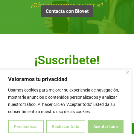
¿Cómo podemos ayudarte?
Contacta con Biovet
¡Suscribete!
Escribe tu dirección de correo y recibe nuestro Newsletter.
Valoramos tu privacidad
Usamos cookies para mejorar su experiencia de navegación,
mostrarle anuncios o contenidos personalizados y analizar
nuestro tráfico. Al hacer clic en “Aceptar todo” usted da su
Alternative:
consentimiento a nuestro uso de las cookies.
Personalizar
Rechazar todo
Aceptar todo
ES