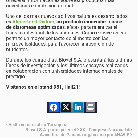
ofrecerán informaciones sobre los productos más
novedosos en nutrición animal.
Uno de los más nuevos aditivos naturales desarrollados
es
Alquerfeed Diatom
,
un producto innovador a base
de diatomeas optimizadas
, eficaz para ralentizar el
tránsito intestinal de los animales. Como consecuencia
permite un mayor contacto de alimento con las
microvellosidades, para favorecer la absorción de
nutrientes.
Durante los cuatro días, Biovet S.A. presentará las ultimas
líneas de investigación y los últimos ensayos realizados
en colaboración con universidades internacionales de
prestigio.
Visítanos en el stand D31, Hall21!
Facebook
X
LinkedIn
Print
Visita comercial en Tarragona
Biovet S.A. participó en el XXXII Congreso Nacional de
Avicultura de Panamá organizado por ANAVIP