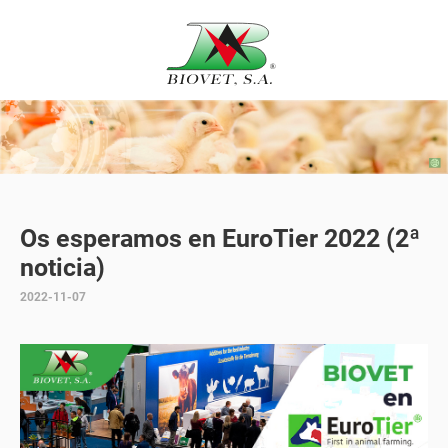
Os esperamos en EuroTier 2022 (2ª
noticia)
2022-11-07