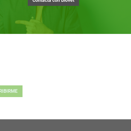
Contacta con Biovet