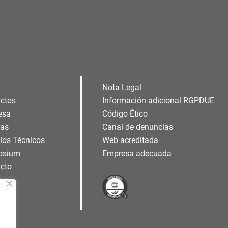
Nota Legal
ctos
Información adicional RGPDUE
esa
Código Ético
ias
Canal de denuncias
ulos Técnicos
Web acreditada
osium
Empresa adecuada
cto