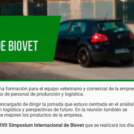
a formación para el equipo veterinario y comercial de la empres
ás de personal de producción y logística.
 encargado de dirigir la jornada que estuvo centrada en el análisi
 logística y perspectivas de futuro. En la reunión también se
ue mejoren los productos de la empresa.
VII Simposium Internacional de Biovet
que se realizará los dí