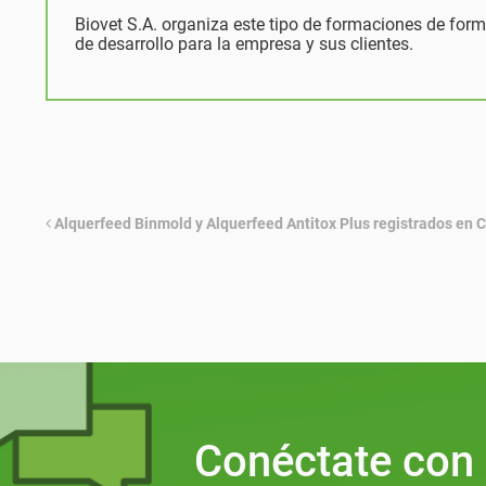
Biovet S.A. organiza este tipo de formaciones de forma
de desarrollo para la empresa y sus clientes.
Alquerfeed Binmold y Alquerfeed Antitox Plus registrados en 
Conéctate con