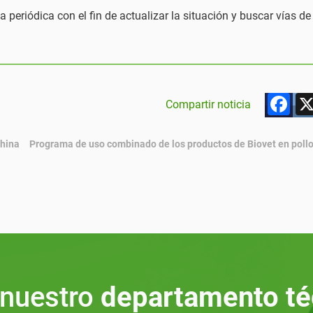
 periódica con el fin de actualizar la situación y buscar vías de
F
Compartir noticia
China
Programa de uso combinado de los productos de Biovet en poll
 nuestro
departamento té