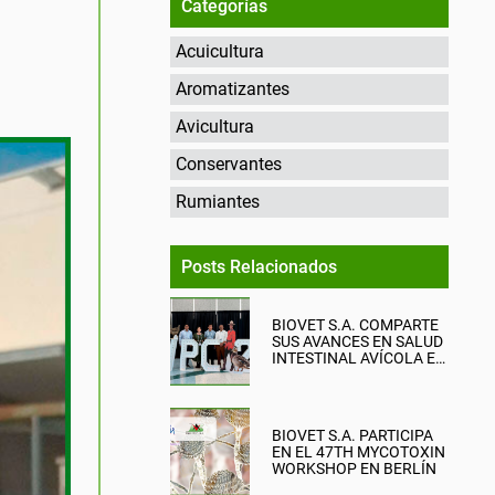
Categorías
Acuicultura
Aromatizantes
Avicultura
Conservantes
Rumiantes
Posts Relacionados
BIOVET S.A. COMPARTE
SUS AVANCES EN SALUD
INTESTINAL AVÍCOLA EN
EL WPC 2026
BIOVET S.A. PARTICIPA
EN EL 47TH MYCOTOXIN
WORKSHOP EN BERLÍN