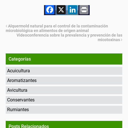
Facebook
X
LinkedIn
Print
Alquermold natural para el control de la contaminación
microbiológica en alimentos de origen animal
Videoconferencia sobre la prevalencia y prevención de las
micotoxinas
Categorías
Acuicultura
Aromatizantes
Avicultura
Conservantes
Rumiantes
Posts Relacionados