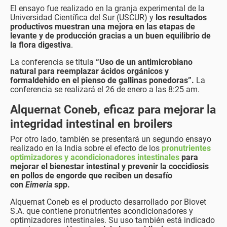
El ensayo fue realizado en la granja experimental de la
Universidad Científica del Sur (USCUR) y
los resultados
productivos muestran una mejora en las etapas de
levante y de producción gracias a un buen equilibrio de
la flora digestiva
.
La conferencia se titula
“Uso de un antimicrobiano
natural para reemplazar ácidos orgánicos y
formaldehido en el pienso de gallinas ponedoras”.
La
conferencia se realizará el 26 de enero a las 8:25 am.
Alquernat Coneb, eficaz para mejorar la
integridad intestinal en broilers
Por otro lado, también se presentará un segundo ensayo
realizado en la India sobre el efecto de los
pronutrientes
optimizadores y acondicionadores intestinales
para
mejorar el bienestar intestinal y prevenir la coccidiosis
en pollos de engorde que reciben un desafío
con
Eimeria
spp.
Alquernat Coneb es el producto desarrollado por Biovet
S.A. que contiene pronutrientes acondicionadores y
optimizadores intestinales. Su uso también está indicado