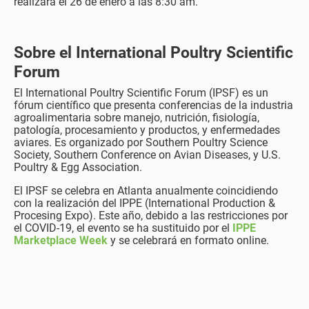
realizará el 26 de enero a las 8:30 am.
Sobre el International Poultry Scientific
Forum
El International Poultry Scientific Forum (IPSF) es un
fórum científico que presenta conferencias de la industria
agroalimentaria sobre manejo, nutrición, fisiología,
patología, procesamiento y productos, y enfermedades
aviares. Es organizado por Southern Poultry Science
Society, Southern Conference on Avian Diseases, y U.S.
Poultry & Egg Association.
El IPSF se celebra en Atlanta anualmente coincidiendo
con la realización del IPPE (International Production &
Procesing Expo). Este año, debido a las restricciones por
el COVID-19, el evento se ha sustituido por el
IPPE
Marketplace Week
y se celebrará en formato online.