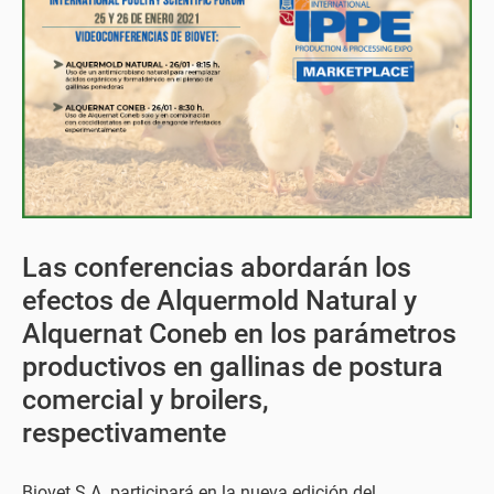
Las conferencias abordarán los
efectos de Alquermold Natural y
Alquernat Coneb en los parámetros
productivos en gallinas de postura
comercial y broilers,
respectivamente
Biovet S.A. participará en la nueva edición del