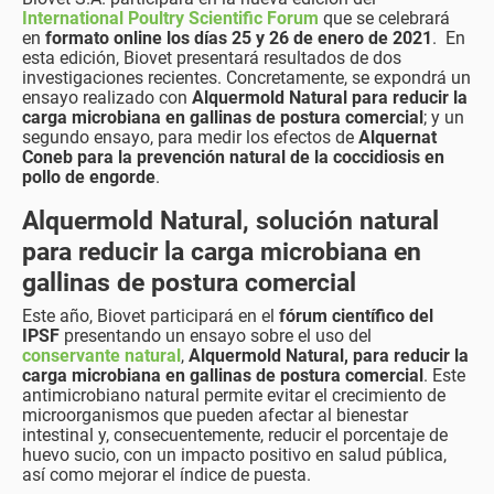
International Poultry Scientific Forum
que se celebrará
en
formato online los días 25 y 26 de enero de 2021
. En
esta edición, Biovet presentará resultados de dos
investigaciones recientes. Concretamente, se expondrá un
ensayo realizado con
Alquermold Natural
para reducir la
carga microbiana en gallinas de postura comercial
; y un
segundo ensayo, para medir los efectos de
Alquernat
Coneb para la prevención natural de la coccidiosis en
pollo de engorde
.
Alquermold Natural, solución natural
para reducir la carga microbiana en
gallinas de postura comercial
Este año, Biovet participará en el
fórum científico del
IPSF
presentando un ensayo sobre el uso del
conservante natural
,
Alquermold Natural,
para reducir la
carga microbiana en gallinas de postura comercial
. Este
antimicrobiano natural permite evitar el crecimiento de
microorganismos que pueden afectar al bienestar
intestinal y, consecuentemente, reducir el porcentaje de
huevo sucio, con un impacto positivo en salud pública,
así como mejorar el índice de puesta.