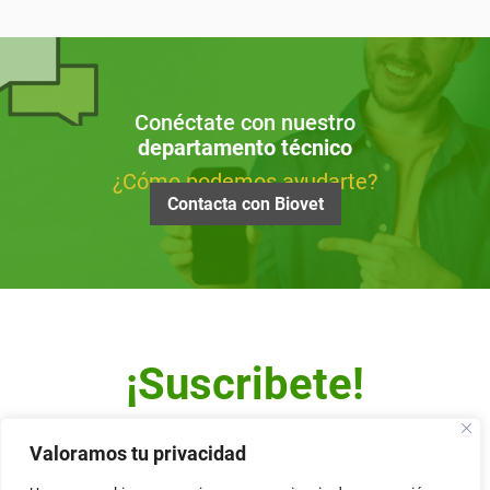
Conéctate con nuestro
departamento técnico
¿Cómo podemos ayudarte?
Contacta con Biovet
¡Suscribete!
Escribe tu dirección de correo y recibe nuestro Newsletter.
Valoramos tu privacidad