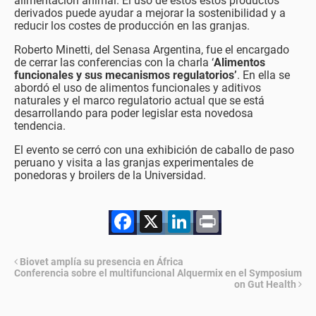
alimentación animal. El uso de estos estos productos
derivados puede ayudar a mejorar la sostenibilidad y a
reducir los costes de producción en las granjas.
Roberto Minetti, del Senasa Argentina, fue el encargado
de cerrar las conferencias con la charla ‘
Alimentos
funcionales y sus mecanismos regulatorios’
. En ella se
abordó el uso de alimentos funcionales y aditivos
naturales y el marco regulatorio actual que se está
desarrollando para poder legislar esta novedosa
tendencia.
El evento se cerró con una exhibición de caballo de paso
peruano y visita a las granjas experimentales de
ponedoras y broilers de la Universidad.
Facebook
X
LinkedIn
Print
Biovet amplía su presencia en África
Conferencia sobre el multifuncional Alquermix en el Symposium
on Gut Health