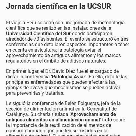
Jornada científica en la UCSUR
El viaje a Perú se cerró con una jornada de metodología
científica que se realizó en las instalaciones de la
Universidad Científica del Sur
donde participaron
alrededor de 70 asistentes. El evento se estructuró en tres
conferencias que detallaron aspectos importantes a tener
en cuenta en avicultura: la patología aviar, el
aprovechamiento de antiguos alimentos y los marcos
regulatorios en el ámbito de aditivos naturales.
En primer lugar, el Dr. David Diez fue el encargado de
dictar la conferencia ‘
Patología Aviar
’. En ella, detalló las
principales enfermedades que pueden afectar a las
granjas de aves y qué mecanismos se pueden activar
para prevenirlas y tratarlas.
Le siguió la conferencia de Belén Folgueras, jefa de la
sección de alimentación animal en la Generalitat de
Catalunya. Su charla titulada ‘
Aprovechamiento de
antiguos alimentos en alimentación animal
’ trató sobre
la importancia de la reutilización de alimentos de
consumo humano que pueden ser usados en la