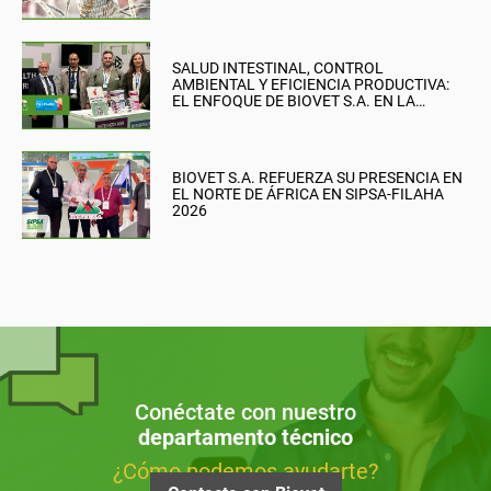
SALUD INTESTINAL, CONTROL
AMBIENTAL Y EFICIENCIA PRODUCTIVA:
EL ENFOQUE DE BIOVET S.A. EN LA
BRITISH PIG & POULTRY FAIR
BIOVET S.A. REFUERZA SU PRESENCIA EN
EL NORTE DE ÁFRICA EN SIPSA-FILAHA
2026
Conéctate con nuestro
departamento técnico
¿Cómo podemos ayudarte?