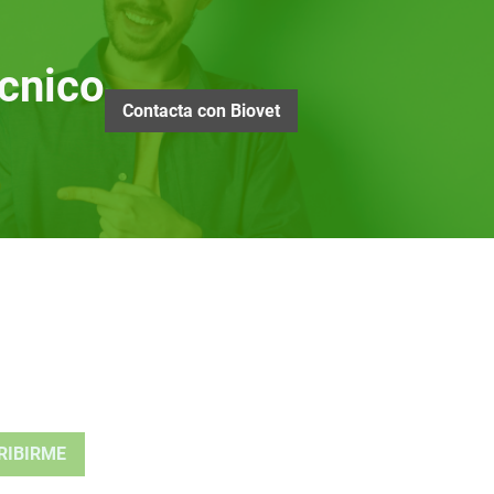
cnico
Contacta con Biovet