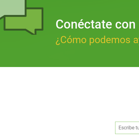
Conéctate con
¿Cómo podemos a