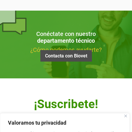
Conéctate con nuestro
departamento técnico
¿Cómo podemos ayudarte?
Contacta con Biovet
¡Suscribete!
Escribe tu dirección de correo y recibe nuestro Newsletter.
Valoramos tu privacidad