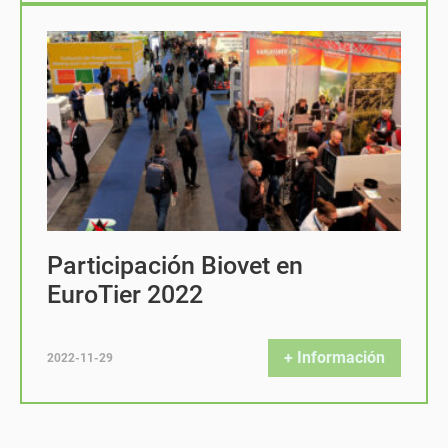
Participación Biovet en
EuroTier 2022
+ Información
2022-11-29