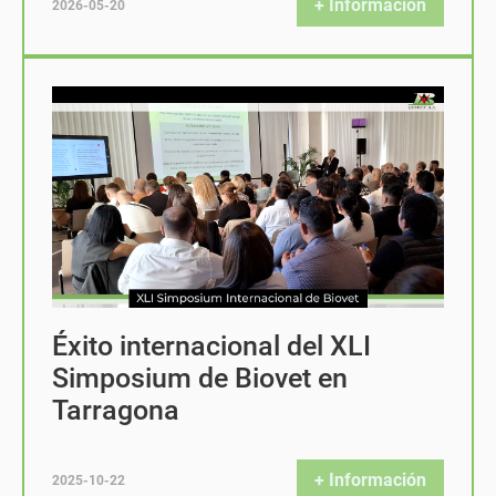
+ Información
2026-05-20
Éxito internacional del XLI
Simposium de Biovet en
Tarragona
+ Información
2025-10-22