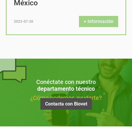
México
+ Información
2023-07-20
Conéctate con nuestro
departamento técnico
¿Cómo podemos ayudarte?
Contacta con Biovet