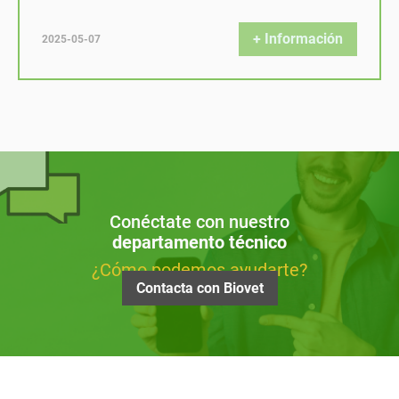
+ Información
2025-05-07
Conéctate con nuestro
departamento técnico
¿Cómo podemos ayudarte?
Contacta con Biovet