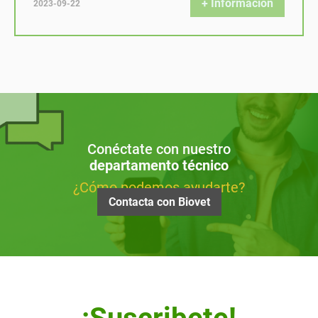
+ Información
2023-09-22
Conéctate con nuestro
departamento técnico
¿Cómo podemos ayudarte?
Contacta con Biovet