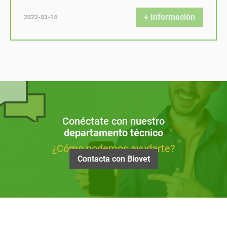
+ Información
2022-03-14
Conéctate con nuestro
departamento técnico
¿Cómo podemos ayudarte?
Contacta con Biovet