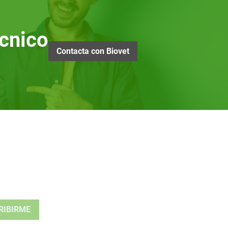
cnico
Contacta con Biovet