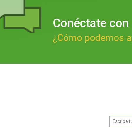
Conéctate con
¿Cómo podemos a