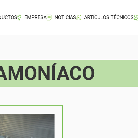
DUCTOS
EMPRESA
NOTICIAS
ARTÍCULOS TÉCNICOS
 AMONÍACO