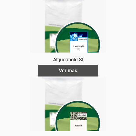
Alquermold SI
Ver más