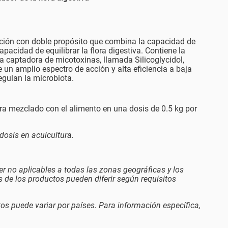
ución con doble propósito que combina la capacidad de
pacidad de equilibrar la flora digestiva. Contiene la
a captadora de micotoxinas, llamada Silicoglycidol,
 un amplio espectro de acción y alta eficiencia a baja
regulan la microbiota.
ra mezclado con el alimento en una dosis de 0.5 kg por
dosis en acuicultura.
 no aplicables a todas las zonas geográficas y los
 de los productos pueden diferir según requisitos
tos puede variar por países. Para información específica,