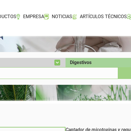
DUCTOS
EMPRESA
NOTICIAS
ARTÍCULOS TÉCNICOS
Captador de micotoxinas y regula