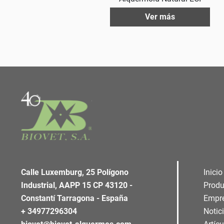
Ver más
Calle Luxemburg, 25 Polígono
Inicio
Industrial, AAPP 15 CP 43120 -
Produ
Constantí Tarragona - España
Empr
+ 34977296304
Notic