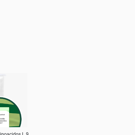
inoacidos L 9