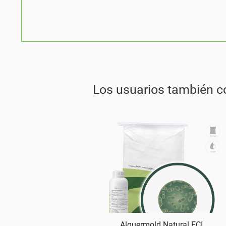
Los usuarios también 
Alquermold Natural ECI