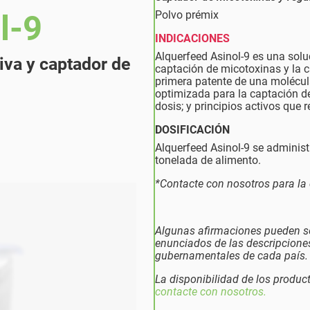
Polvo prémix
l-9
INDICACIONES
Alquerfeed Asinol-9 es una sol
iva y captador de
captación de micotoxinas y la ca
primera patente de una molécul
optimizada para la captación de
dosis; y principios activos que 
DOSIFICACIÓN
Alquerfeed Asinol-9 se administ
tonelada de alimento.
*Contacte con nosotros para la 
Algunas afirmaciones pueden ser
enunciados de las descripciones
gubernamentales de cada país.
La disponibilidad de los produc
contacte con nosotros.