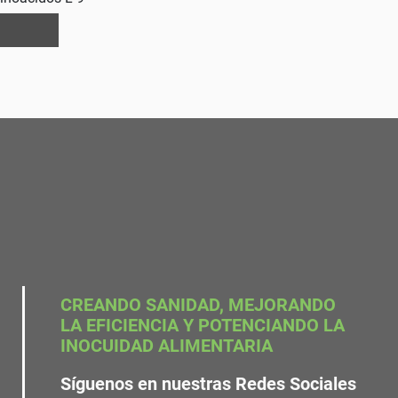
CREANDO SANIDAD, MEJORANDO
LA EFICIENCIA Y POTENCIANDO LA
INOCUIDAD ALIMENTARIA
Síguenos en nuestras Redes Sociales