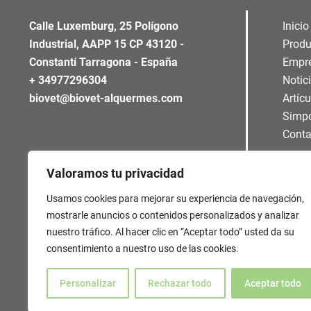
Calle Luxemburg, 25 Polígono
Inicio
Industrial, AAPP 15 CP 43120 -
Produ
Constantí Tarragona - España
Empr
+ 34977296304
Notic
biovet@biovet-alquermes.com
Artíc
Simp
Conta
Valoramos tu privacidad
Usamos cookies para mejorar su experiencia de navegación,
mostrarle anuncios o contenidos personalizados y analizar
nuestro tráfico. Al hacer clic en “Aceptar todo” usted da su
consentimiento a nuestro uso de las cookies.
Personalizar
Rechazar todo
Aceptar todo