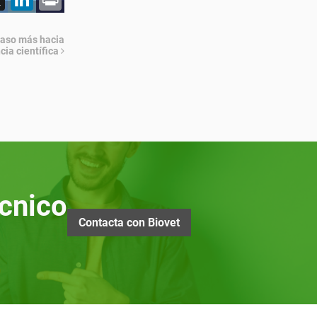
paso más hacia
cia científica
cnico
Contacta con Biovet