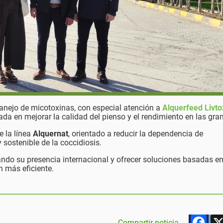
anejo de micotoxinas, con especial atención a
Alquerfeed Livto
ada en mejorar la calidad del pienso y el rendimiento en las gran
de la línea
Alquernat
, orientado a reducir la dependencia de
 sostenible de la coccidiosis.
ndo su presencia internacional y ofrecer soluciones basadas e
n más eficiente.
F
Compartir noticia