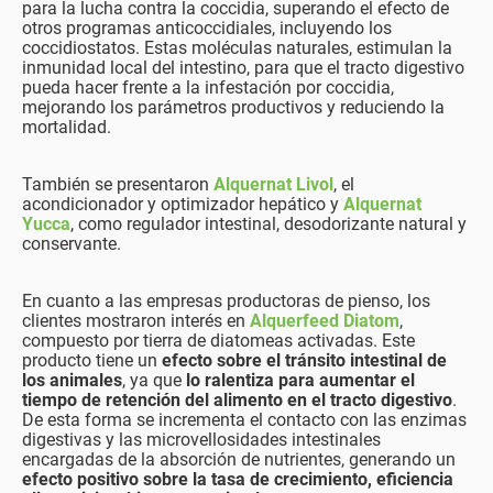
para la lucha contra la coccidia, superando el efecto de
otros programas anticoccidiales, incluyendo los
coccidiostatos. Estas moléculas naturales, estimulan la
inmunidad local del intestino, para que el tracto digestivo
pueda hacer frente a la infestación por coccidia,
mejorando los parámetros productivos y reduciendo la
mortalidad.
También se presentaron
Alquernat Livol
, el
acondicionador y optimizador hepático y
Alquernat
Yucca
, como regulador intestinal, desodorizante natural y
conservante.
En cuanto a las empresas productoras de pienso, los
clientes mostraron interés en
Alquerfeed Diatom
,
compuesto por tierra de diatomeas activadas. Este
producto tiene un
efecto sobre el tránsito intestinal de
los animales
, ya que
lo ralentiza para aumentar el
tiempo de retención del alimento en el tracto digestivo
.
De esta forma se incrementa el contacto con las enzimas
digestivas y las microvellosidades intestinales
encargadas de la absorción de nutrientes, generando un
efecto positivo sobre la tasa de crecimiento, eficiencia