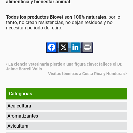
alimenticia y bienestar animal
.
Todos los productos Biovet son 100% naturales
, por lo
tanto, no crean resistencias, no dejan residuos y no
necesitan periodo de retiro.
Facebook
X
LinkedIn
Print
La ciencia veterinaria pierde a una figura clave: fallece el Dr.
Jaime Borrell Valls
Visitas técnicas a Costa Rica y Honduras
Categorías
Acuicultura
Aromatizantes
Avicultura