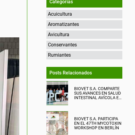
Categorías
Acuicultura
Aromatizantes
Avicultura
Conservantes
Rumiantes
Posts Relacionados
BIOVET S.A. COMPARTE
SUS AVANCES EN SALUD
INTESTINAL AVÍCOLA EN
EL WPC 2026
BIOVET S.A. PARTICIPA
EN EL 47TH MYCOTOXIN
WORKSHOP EN BERLÍN