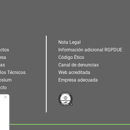
Nota Legal
ctos
Información adicional RGPDUE
esa
Código Ético
ias
Canal de denuncias
ulos Técnicos
Web acreditada
osium
Empresa adecuada
cto