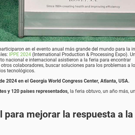
 participaron en el evento anual más grande del mundo para la i
ales:
IPPE 2024
(International Production & Processing Expo). U
o nacional e internacional asistieron a la feria para encontrar
n otros colaboradores, buscar soluciones para los problemas a l
los tecnológicos.
 de 2024 en el Georgia World Congress Center, Atlanta, USA.
tes y 120 países representados,
la feria obtuvo, un año más, un
 para mejorar la respuesta a la