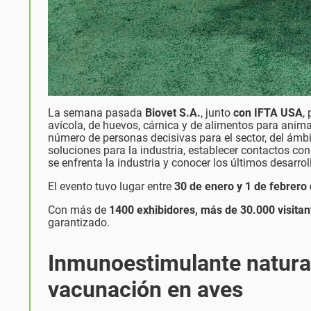
La semana pasada
Biovet S.A.
, junto
con IFTA USA
,
avícola, de huevos, cárnica y de alimentos para anim
número de personas decisivas para el sector, del ámbit
soluciones para la industria, establecer contactos co
se enfrenta la industria y conocer los últimos desarrol
El evento tuvo lugar entre
30 de enero y 1 de febrero
Con más de
1400 exhibidores, más de 30.000 visitan
garantizado.
Inmunoestimulante natural
vacunación en aves