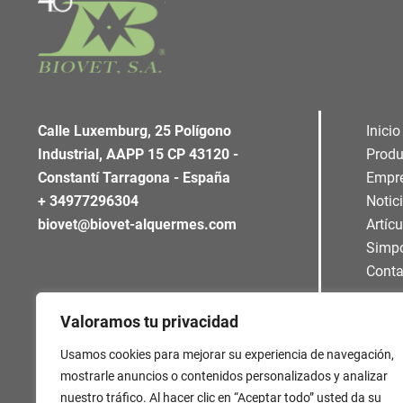
Calle Luxemburg, 25 Polígono
Inicio
Industrial, AAPP 15 CP 43120 -
Produ
Constantí Tarragona - España
Empr
+ 34977296304
Notic
biovet@biovet-alquermes.com
Artíc
Simp
Conta
Valoramos tu privacidad
Usamos cookies para mejorar su experiencia de navegación,
mostrarle anuncios o contenidos personalizados y analizar
nuestro tráfico. Al hacer clic en “Aceptar todo” usted da su