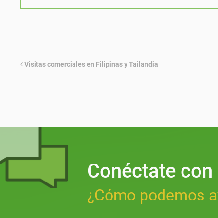
Visitas comerciales en Filipinas y Tailandia
Conéctate con
¿Cómo podemos a