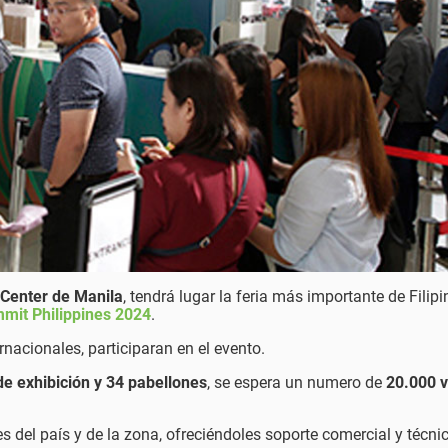
Center de Manila
, tendrá lugar la feria más importante de Filipi
mit Philippines 2024
.
rnacionales, participaran en el evento.
e exhibición y 34 pabellones
, se espera un numero de
20.000 v
es del país y de la zona, ofreciéndoles soporte comercial y técni