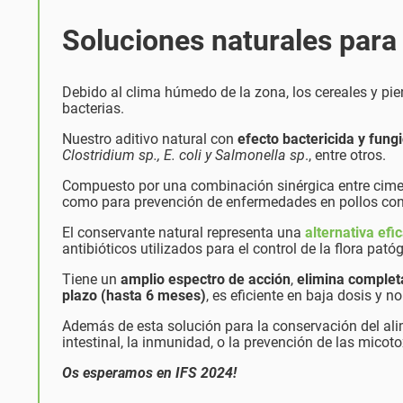
Soluciones naturales para
Debido al clima húmedo de la zona, los cereales y p
bacterias.
Nuestro aditivo natural con
efecto bactericida y fung
Clostridium sp., E. coli y Salmonella sp
., entre otros.
Compuesto por una combinación sinérgica entre cimenol
como para prevención de enfermedades en pollos contr
El conservante natural representa una
alternativa efi
antibióticos utilizados para el control de la flora pató
Tiene un
amplio espectro de acción
,
elimina comple
plazo (hasta 6 meses)
, es eficiente en baja dosis y n
Además de esta solución para la conservación del ali
intestinal, la inmunidad, o la prevención de las micot
Os esperamos en IFS 2024!