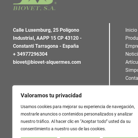
Calle Luxemburg, 25 Polígono
Inicio
Industrial, AAPP 15 CP 43120 -
Produ
Constantí Tarragona - España
Empr
+ 34977296304
Notic
biovet@biovet-alquermes.com
Artíc
Simp
Conta
Valoramos tu privacidad
Usamos cookies para mejorar su experiencia de navegación,
mostrarle anuncios o contenidos personalizados y analizar
nuestro tráfico. Al hacer clic en “Aceptar todo” usted da su
consentimiento a nuestro uso de las cookies.