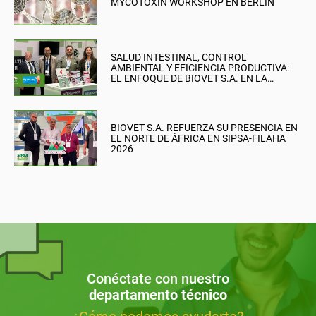
MYCOTOXIN WORKSHOP EN BERLÍN
SALUD INTESTINAL, CONTROL
AMBIENTAL Y EFICIENCIA PRODUCTIVA:
EL ENFOQUE DE BIOVET S.A. EN LA
BRITISH PIG & POULTRY FAIR
BIOVET S.A. REFUERZA SU PRESENCIA EN
EL NORTE DE ÁFRICA EN SIPSA-FILAHA
2026
Conéctate con nuestro
departamento técnico