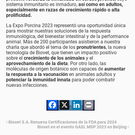
sistema inmunitario es inmaduro,
así como en adultos,
especialmente en razas de crecimiento rápido
o alta
prolificidad.
La Expo Porcina 2023 representó una oportunidad única
para mostrar nuestras soluciones de la respuesta
inmunológica, del bienestar intestinal y de la performance
animal. Más de 200 participantes asistieron a nuestra
charla que abordó el tema de los
pronutrientes
, la nueva
tecnología de Biovet, que tienen un impacto positivo
sobre el
crecimiento de los animales
y el
aprovechamiento de la dieta
. Por otro lado, las
moléculas de origen botánico son capaces de
aumentar
la respuesta a la vacunación
en animales adultos y
potenciar la inmunidad innata
para poder combatir
nuevas infecciones.
Facebook
X
LinkedIn
Print
Biovet S.A. Renueva Certificaciones de la FDA para 2024
Biovet en el evento GASL MSP 2023 en Beijing