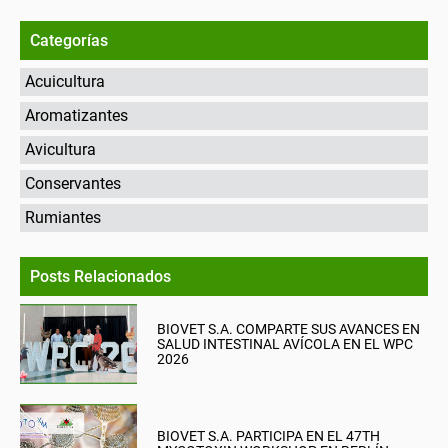
Categorías
Acuicultura
Aromatizantes
Avicultura
Conservantes
Rumiantes
Posts Relacionados
BIOVET S.A. COMPARTE SUS AVANCES EN
SALUD INTESTINAL AVÍCOLA EN EL WPC
2026
BIOVET S.A. PARTICIPA EN EL 47TH