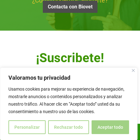
¿Cómo podemos ayudarte?
Contacta con Biovet
¡Suscribete!
Escribe tu dirección de correo y recibe nuestro Newsletter.
Valoramos tu privacidad
Usamos cookies para mejorar su experiencia de navegación,
mostrarle anuncios o contenidos personalizados y analizar
nuestro tráfico. Al hacer clic en “Aceptar todo” usted da su
Alternative:
consentimiento a nuestro uso de las cookies.
Personalizar
Rechazar todo
Aceptar todo
ES