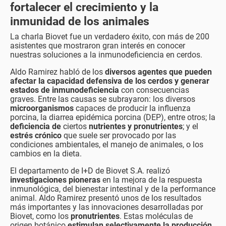
fortalecer el crecimiento y la
inmunidad de los animales
La charla Biovet fue un verdadero éxito, con más de 200
asistentes que mostraron gran interés en conocer
nuestras soluciones a la inmunodeficiencia en cerdos.
Aldo Ramirez habló de los
diversos
agentes que pueden
afectar la capacidad defensiva
de los cerdos
y generar
estados de inmunodeficiencia
con consecuencias
graves. Entre las causas se subrayaron: los diversos
microorganismos
capaces de producir la influenza
porcina, la diarrea epidémica porcina (DEP), entre otros; la
deficiencia de
ciertos
nutrientes y pronutrientes
; y el
estrés crónico
que suele ser provocado por las
condiciones ambientales, el manejo de animales, o los
cambios en la dieta.
El departamento de I+D de Biovet S.A. realizó
investigaciones pioneras
en la mejora de la respuesta
inmunológica, del bienestar intestinal y de la performance
animal. Aldo Ramirez presentó unos de los resultados
más importantes y las innovaciones desarrolladas por
Biovet, como los
pronutrientes
. Estas moléculas de
origen botánico
estimulan selectivamente la producción