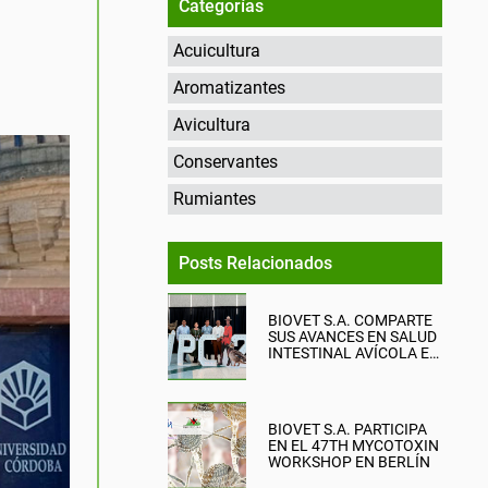
Categorías
Acuicultura
Aromatizantes
Avicultura
Conservantes
Rumiantes
Posts Relacionados
BIOVET S.A. COMPARTE
SUS AVANCES EN SALUD
INTESTINAL AVÍCOLA EN
EL WPC 2026
BIOVET S.A. PARTICIPA
EN EL 47TH MYCOTOXIN
WORKSHOP EN BERLÍN