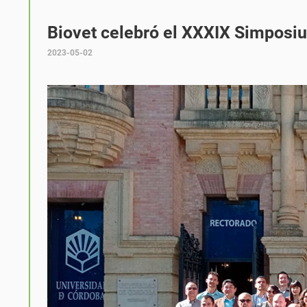
Biovet celebró el XXXIX Simposiu
2023-05-02