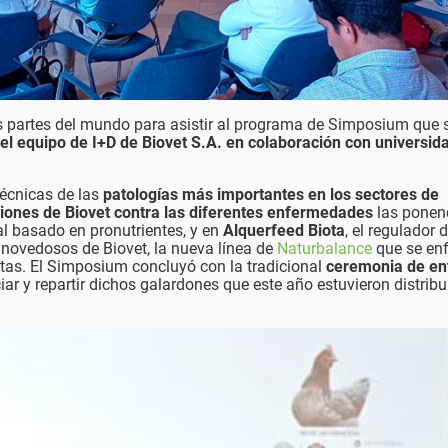
as partes del mundo para asistir al programa de Simposium que 
 el equipo de I+D de Biovet S.A. en colaboración con universid
écnicas de las
patologías más importantes en los sectores de
ciones de Biovet contra las diferentes enfermedades
las ponen
nal basado en pronutrientes, y en
Alquerfeed Biota
, el regulador d
 novedosos de Biovet, la nueva línea de
Naturbalance
que se en
otas. El Simposium concluyó con la tradicional
ceremonia de en
iar y repartir dichos galardones que este año estuvieron distrib