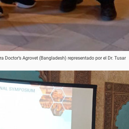
ara Doctor’s Agrovet (Bangladesh) representado por el Dr. Tusar