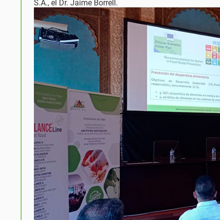
S.A., el Dr. Jaime Borrell.