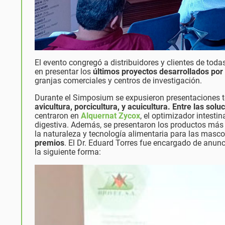
El evento congregó a distribuidores y clientes de tod
en presentar los
últimos proyectos desarrollados por
granjas comerciales y centros de investigación.
Durante el Simposium se expusieron presentaciones t
avicultura, porcicultura, y acuicultura.
Entre las solu
centraron en
Alquernat Zycox
, el optimizador intesti
digestiva. Además, se presentaron los productos más
la naturaleza y tecnología alimentaria para las masc
premios
. El Dr. Eduard Torres fue encargado de anunc
la siguiente forma: