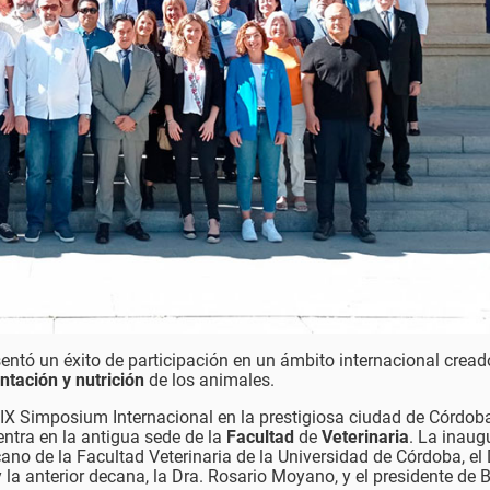
entó un éxito de participación en un ámbito internacional cread
entación
y nutrición
de los animales.
XIX Simposium Internacional en la prestigiosa ciudad de Córdoba
ntra en la antigua sede de la
Facultad
de
Veterinaria
. La inaug
ano de la Facultad Veterinaria de la Universidad de Córdoba, el 
 la anterior decana, la Dra. Rosario Moyano, y el presidente de 