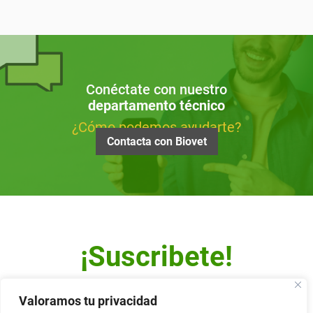
Conéctate con nuestro
departamento técnico
¿Cómo podemos ayudarte?
Contacta con Biovet
¡Suscribete!
Escribe tu dirección de correo y recibe nuestro Newsletter.
Valoramos tu privacidad