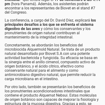
pm
(hora Panamá). Además, los asistentes podrán
encontrar a los representantes de Biovet en el stand #7
del Congreso.
La conferencia, a cargo del Dr. David Díez, explicará
los
principales desafíos a los que se enfrenta el sistema
digestivo de las aves
y cómo los conservantes y los
pronutrientes de origen natural contribuyen al
mantenimiento de la integridad intestinal.
Concretamente, se abordarán los beneficios del
microbiocida Alquermold Natural. Se trata de un producto
natural desarrollado por Biovet S.A con una potente
actividad bactericida y fungicida. Su eficacia se basa en
la sinergia entre el anillo cimenol, compuesto activo de
origen botánico, y el ácido cítrico, efectivo como
conservante natural para el alimento y como
antimicrobiano digestivo natural, que permite reducir la
carga microbiana en el intestino.
Por otro lado, también se presentarán los beneficios de
los pronutrientes acondicionadores intestinales que
contiene el producto Alquernat Nebsui. Estas moléculas
de origen botánico son capaces de mejorar la fisiología y
estructura de la mucosa digestiva. Gracias a esto, se