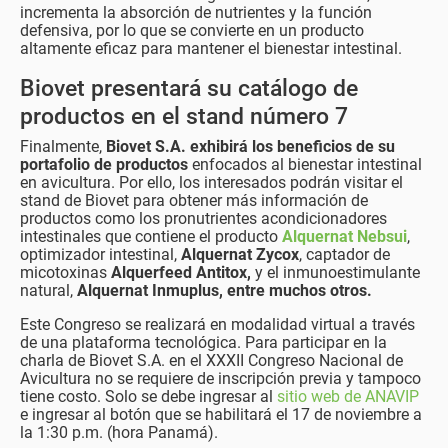
incrementa la absorción de nutrientes y la función
defensiva, por lo que se convierte en un producto
altamente eficaz para mantener el bienestar intestinal.
Biovet presentará su catálogo de
productos en el stand número 7
Finalmente,
Biovet S.A. exhibirá los beneficios de su
portafolio de productos
enfocados al bienestar intestinal
en avicultura. Por ello, los interesados podrán visitar el
stand de Biovet para obtener más información de
productos como los pronutrientes acondicionadores
intestinales que contiene el producto
Alquernat Nebsui
,
optimizador intestinal,
Alquernat Zycox
, captador de
micotoxinas
Alquerfeed Antitox,
y el inmunoestimulante
natural,
Alquernat Inmuplus, entre muchos otros.
Este Congreso se realizará en modalidad virtual a través
de una plataforma tecnológica. Para participar en la
charla de Biovet S.A. en el XXXII Congreso Nacional de
Avicultura no se requiere de inscripción previa y tampoco
tiene costo. Solo se debe ingresar al
sitio web de ANAVIP
e ingresar al botón que se habilitará el 17 de noviembre a
la 1:30 p.m. (hora Panamá).