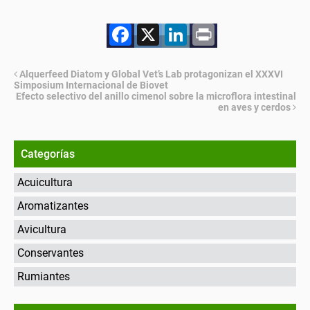
Facebook
X
LinkedIn
Print
Alquerfeed Diatom y Global Vet’s Lab protagonizan el XXXVI
Simposium Internacional de Biovet
Efecto selectivo del anillo cimenol sobre la microflora intestinal
en aves y cerdos
Categorías
Acuicultura
Aromatizantes
Avicultura
Conservantes
Rumiantes