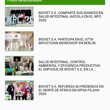
Posts Relacionados
BIOVET S.A. COMPARTE SUS AVANCES EN
SALUD INTESTINAL AVÍCOLA EN EL WPC
2026
BIOVET S.A. PARTICIPA EN EL 47TH
MYCOTOXIN WORKSHOP EN BERLÍN
SALUD INTESTINAL, CONTROL
AMBIENTAL Y EFICIENCIA PRODUCTIVA:
EL ENFOQUE DE BIOVET S.A. EN LA
BRITISH PIG & POULTRY FAIR
BIOVET S.A. REFUERZA SU PRESENCIA EN
EL NORTE DE ÁFRICA EN SIPSA-FILAHA
2026