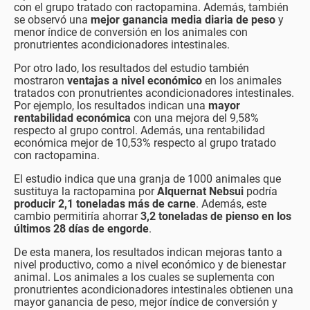
con el grupo tratado con ractopamina. Además, también
se observó una
mejor ganancia media diaria de peso
y
menor índice de conversión en los animales con
pronutrientes acondicionadores intestinales.
Por otro lado, los resultados del estudio también
mostraron
ventajas a nivel económico
en los animales
tratados con pronutrientes acondicionadores intestinales.
Por ejemplo, los resultados indican una
mayor
rentabilidad económica
con una mejora del 9,58%
respecto al grupo control. Además, una rentabilidad
económica mejor de 10,53% respecto al grupo tratado
con ractopamina.
El estudio indica que una granja de 1000 animales que
sustituya la ractopamina por
Alquernat Nebsui
podría
producir 2,1 toneladas más de carne
. Además, este
cambio permitiría ahorrar
3,2 toneladas de pienso en los
últimos 28 días de engorde
.
De esta manera, los resultados indican mejoras tanto a
nivel productivo, como a nivel económico y de bienestar
animal. Los animales a los cuales se suplementa con
pronutrientes acondicionadores intestinales obtienen una
mayor ganancia de peso, mejor índice de conversión y