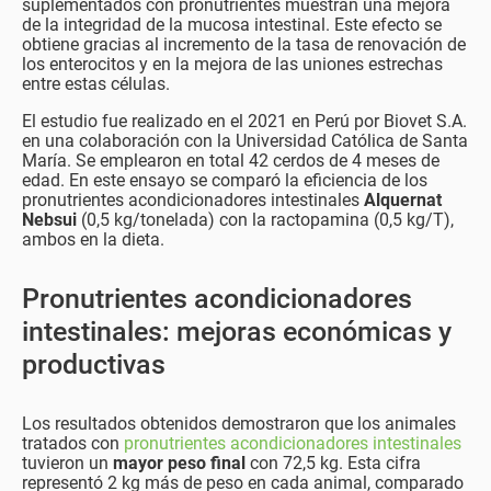
suplementados con pronutrientes muestran una mejora
de la integridad de la mucosa intestinal. Este efecto se
obtiene gracias al incremento de la tasa de renovación de
los enterocitos y en la mejora de las uniones estrechas
entre estas células.
El estudio fue realizado en el 2021 en Perú por Biovet S.A.
en una colaboración con la Universidad Católica de Santa
María. Se emplearon en total 42 cerdos de 4 meses de
edad. En este ensayo se comparó la eficiencia de los
pronutrientes acondicionadores intestinales
Alquernat
Nebsui
(0,5 kg/tonelada) con la ractopamina (0,5 kg/T),
ambos en la dieta.
Pronutrientes acondicionadores
intestinales: mejoras económicas y
productivas
Los resultados obtenidos demostraron que los animales
tratados con
pronutrientes acondicionadores intestinales
tuvieron un
mayor peso final
con 72,5 kg. Esta cifra
representó 2 kg más de peso en cada animal, comparado