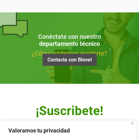
Conéctate con nuestro
departamento técnico
¿Cómo podemos ayudarte?
Contacta con Biovet
¡Suscribete!
Escribe tu dirección de correo y recibe nuestro Newsletter.
Valoramos tu privacidad