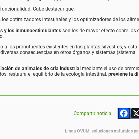
u funcionalidad. Cabe destacar que:
, los optimizadores intestinales y los optimizadores de los alim
es y los inmunoestimulantes
son los de mayor efecto sobre los
o.
o a los pronutrientes existentes en las plantas silvestres, y está
ndo diversas consecuencias en otros órganos y sistemas (sistema
lación de animales de cría industrial
mediante el uso de preme
s, restaura el equilibrio de la ecología intestinal,
previene la di
F
Compartir noticia
Línea OVUM: soluciones naturales p