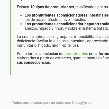
Existen
10 tipos de pronutrientes
, clasificados por s
Los pronutrientes acondicionadores intestinales
los de mayor efecto a nivel intestinal.
Los pronutrientes acondicionador hepatorrenal
anexos, hígado y riñón, y sobre el sistema linfátic
La cría de animales en granja les imposibilita el acces
deficiencia facilita la disbiosis intestinal, aparecie
inmunitario, hígado, riñón, epitelios).
Por lo tanto,
la inclusión de
pronutrientes
en la formu
elaboradas a partir de extractos, químicamente definido
sus consecuencias
.
Todos son silicatos, pero no todos son Silicoglycidol