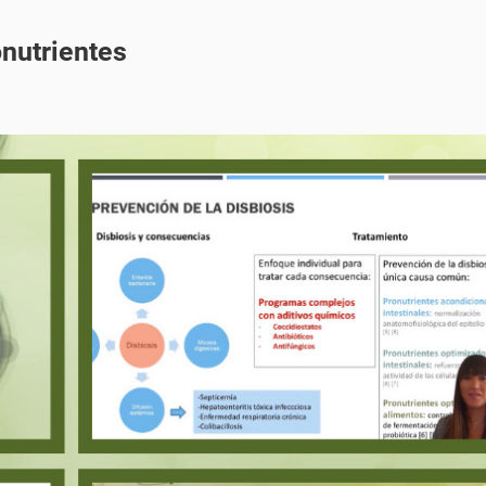
onutrientes