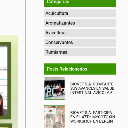
Categorías
Acuicultura
Aromatizantes
Avicultura
Conservantes
Rumiantes
Posts Relacionados
BIOVET S.A. COMPARTE
SUS AVANCES EN SALUD
INTESTINAL AVÍCOLA EN
EL WPC 2026
BIOVET S.A. PARTICIPA
EN EL 47TH MYCOTOXIN
WORKSHOP EN BERLÍN