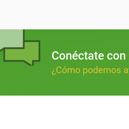
Conéctate con
¿Cómo podemos a