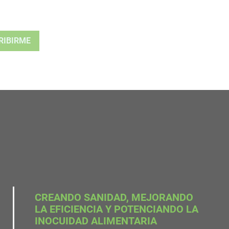
CREANDO SANIDAD, MEJORANDO
LA EFICIENCIA Y POTENCIANDO LA
INOCUIDAD ALIMENTARIA