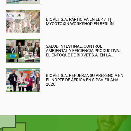
BIOVET S.A. PARTICIPA EN EL 47TH
MYCOTOXIN WORKSHOP EN BERLÍN
SALUD INTESTINAL, CONTROL
AMBIENTAL Y EFICIENCIA PRODUCTIVA:
EL ENFOQUE DE BIOVET S.A. EN LA
BRITISH PIG & POULTRY FAIR
BIOVET S.A. REFUERZA SU PRESENCIA EN
EL NORTE DE ÁFRICA EN SIPSA-FILAHA
2026