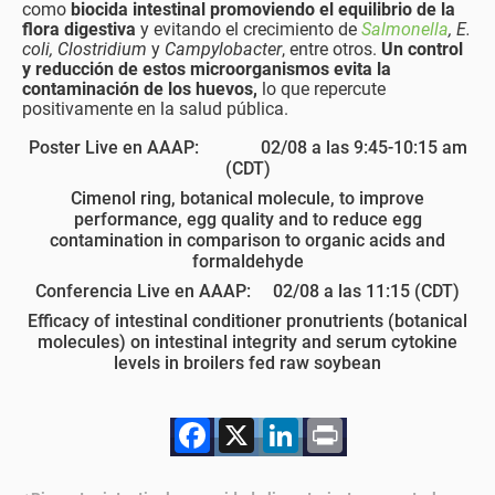
como
biocida intestinal promoviendo el equilibrio de la
flora digestiva
y evitando el crecimiento de
Salmonella
, E.
coli, Clostridium
y
Campylobacter
, entre otros.
Un control
y reducción de estos microorganismos evita la
contaminación de los huevos,
lo que repercute
positivamente en la salud pública.
Poster Live en AAAP: 02/08 a las 9:45-10:15 am
(CDT)
Cimenol ring, botanical molecule, to improve
performance, egg quality and to reduce egg
contamination in comparison to organic acids and
formaldehyde
Conferencia Live en AAAP: 02/08 a las 11:15 (CDT)
Efficacy of intestinal conditioner pronutrients (botanical
molecules) on intestinal integrity and serum cytokine
levels in broilers fed raw soybean
Facebook
X
LinkedIn
Print