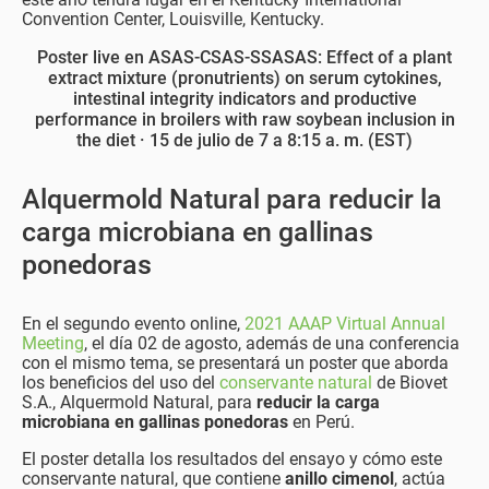
Convention Center, Louisville, Kentucky.
Poster live en ASAS-CSAS-SSASAS: Effect of a plant
extract mixture (pronutrients) on serum cytokines,
intestinal integrity indicators and productive
performance in broilers with raw soybean inclusion in
the diet · 15 de julio de 7 a 8:15 a. m. (EST)
Alquermold Natural para reducir la
carga microbiana en gallinas
ponedoras
En el segundo evento online,
2021 AAAP Virtual Annual
Meeting
, el día 02 de agosto, además de una conferencia
con el mismo tema, se presentará un poster que aborda
los beneficios del uso del
conservante natural
de Biovet
S.A., Alquermold Natural, para
reducir la carga
microbiana en gallinas ponedoras
en Perú.
El poster detalla los resultados del ensayo y cómo este
conservante natural, que contiene
anillo cimenol
, actúa