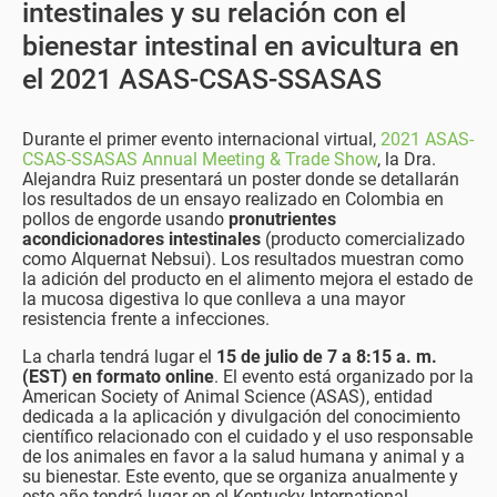
intestinales y su relación con el
bienestar intestinal en avicultura en
el 2021 ASAS-CSAS-SSASAS
Durante el primer evento internacional virtual,
2021 ASAS-
CSAS-SSASAS Annual Meeting & Trade Show
, la Dra.
Alejandra Ruiz presentará un poster donde se detallarán
los resultados de un ensayo realizado en Colombia en
pollos de engorde usando
pronutrientes
acondicionadores intestinales
(producto comercializado
como Alquernat Nebsui). Los resultados muestran como
la adición del producto en el alimento mejora el estado de
la mucosa digestiva lo que conlleva a una mayor
resistencia frente a infecciones.
La charla tendrá lugar el
15 de julio de 7 a 8:15 a. m.
(EST) en formato online
. El evento está organizado por la
American Society of Animal Science (ASAS), entidad
dedicada a la aplicación y divulgación del conocimiento
científico relacionado con el cuidado y el uso responsable
de los animales en favor a la salud humana y animal y a
su bienestar. Este evento, que se organiza anualmente y
este año tendrá lugar en el Kentucky International