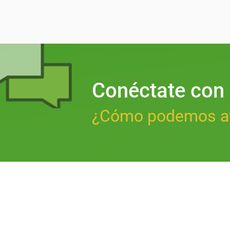
Conéctate con
¿Cómo podemos a