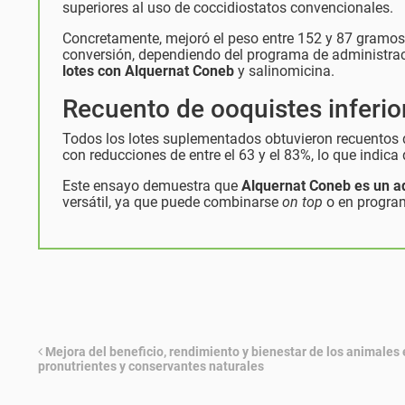
superiores al uso de coccidiostatos convencionales.
Concretamente, mejoró el peso entre 152 y 87 gramos m
conversión, dependiendo del programa de administraci
lotes con Alquernat Coneb
y salinomicina.
Recuento de ooquistes inferi
Todos los lotes suplementados obtuvieron recuentos de
con reducciones de entre el 63 y el 83%, lo que indica
Este ensayo demuestra que
Alquernat Coneb es un adi
versátil, ya que puede combinarse
on top
o en progr
Mejora del beneficio, rendimiento y bienestar de los animales 
pronutrientes y conservantes naturales