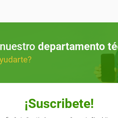
 nuestro
departamento té
yudarte?
¡Suscribete!