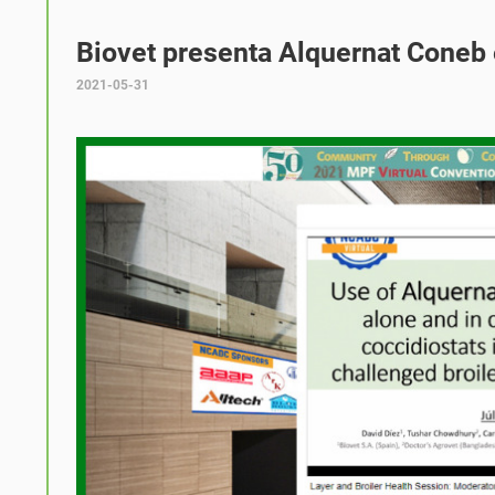
Biovet presenta Alquernat Coneb 
2021-05-31