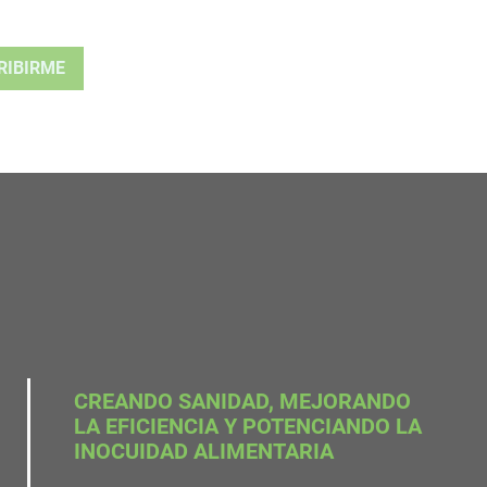
CREANDO SANIDAD, MEJORANDO
LA EFICIENCIA Y POTENCIANDO LA
INOCUIDAD ALIMENTARIA