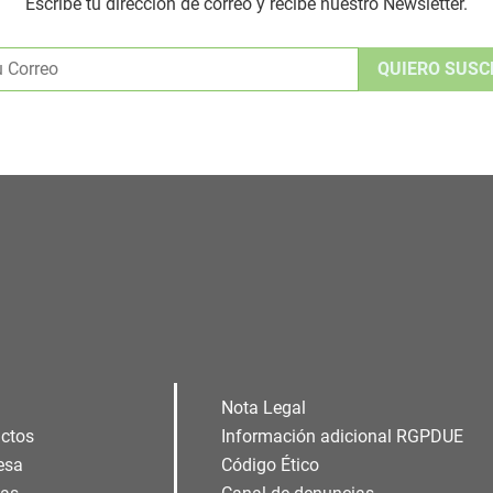
Escribe tu dirección de correo y recibe nuestro Newsletter.
Alternative:
Nota Legal
ctos
Información adicional RGPDUE
esa
Código Ético