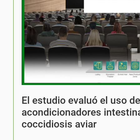
El estudio evaluó el uso d
acondicionadores intestina
coccidiosis aviar