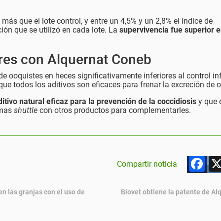
ás que el lote control, y entre un 4,5% y un 2,8% el índice de
ón que se utilizó en cada lote. La
supervivencia fue superior e
ores con Alquernat Coneb
 ooquistes en heces significativamente inferiores al control in
 que todos los aditivos son eficaces para frenar la excreción de 
tivo natural eficaz para la prevención de la coccidiosis
y que 
amas
shuttle
con otros productos para complementarles.
F
Compartir noticia
en las granjas con el uso de
Biovet obtiene la patente de Al