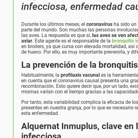
infecciosa, enfermedad cau
Durante los últimos meses, el
coronavirus
ha sido un 
parte del mundo. Son muchas las personas involucrada
las aves. La respuesta es que sí,
las aves se ven afec
aviar
. Este agente es el responsable de la
bronquitis 
en broilers, ya que cursa con elevada mortalidad, as
de huevo. Por ello, es muy importante prevenirla, y dif
La prevención de la bronquitis
Habitualmente, la
profilaxis vacunal
es la herramienta
en cuenta que el coronavirus causal presenta una gra
recombinación. Esto quiere decir que, por un lado, exis
mismas varían con el tiempo gracias a las capacida
Por tanto, esta variabilidad complica la eficacia de 
presentes en nuestra granja, por lo que es necesario 
esta enfermedad.
Alquernat Inmuplus, clave en l
infecciosa