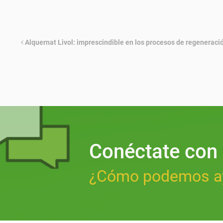
Alquernat Livol: imprescindible en los procesos de regeneraci
Conéctate con
¿Cómo podemos a