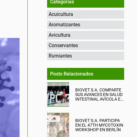
Categorías
Acuicultura
Aromatizantes
Avicultura
Conservantes
Rumiantes
Posts Relacionados
BIOVET S.A. COMPARTE
SUS AVANCES EN SALUD
INTESTINAL AVÍCOLA EN
EL WPC 2026
BIOVET S.A. PARTICIPA
EN EL 47TH MYCOTOXIN
WORKSHOP EN BERLÍN