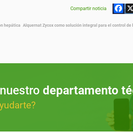
F
Compartir noticia
ón hepática
Alquernat Zycox como solución integral para el control de 
 nuestro
departamento té
yudarte?