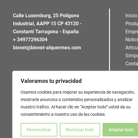
Calle Luxemburg, 25 Polígono
Inicio
Industrial, AAPP 15 CP 43120 -
Produ
Constantí Tarragona - España
Empr
+ 34977296304
Notic
biovet@biovet-alquermes.com
Artíc
Simp
Conta
Valoramos tu privacidad
Usamos cookies para mejorar su experiencia de navegación,
mostrarle anuncios o contenidos personalizados y analizar
nuestro tráfico. Al hacer clic en “Aceptar todo” usted da su
consentimiento a nuestro uso de las cookies.
Personalizar
Rechazar todo
Aceptar todo