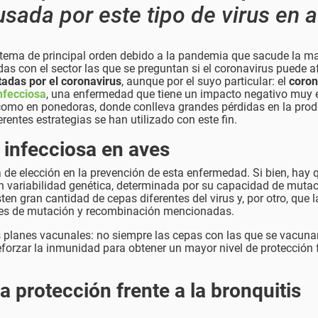
sada por este tipo de virus en 
tema de principal orden debido a la pandemia que sacude la m
s con el sector las que se preguntan si el coronavirus puede a
tadas por el coronavirus
, aunque por el suyo particular: el
coron
infecciosa
, una enfermedad que tiene un impacto negativo muy 
í como en ponedoras, donde conlleva grandes pérdidas en la pro
erentes estrategias se han utilizado con este fin.
 infecciosa en aves
 de elección en la prevención de esta enfermedad. Si bien, hay 
n variabilidad genética, determinada por su capacidad de mutac
ten gran cantidad de cepas diferentes del virus y, por otro, que l
des de mutación y recombinación mencionadas.
los planes vacunales: no siempre las cepas con las que se vacuna
reforzar la inmunidad para obtener un mayor nivel de protección 
a protección frente a la bronquitis