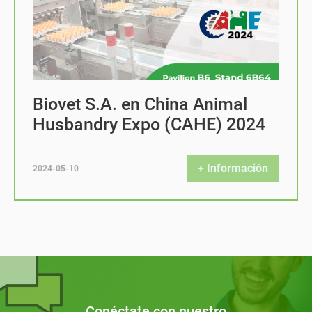
Biovet S.A. en China Animal
Husbandry Expo (CAHE) 2024
+ Información
2024-05-10
Conéctate con nuestro